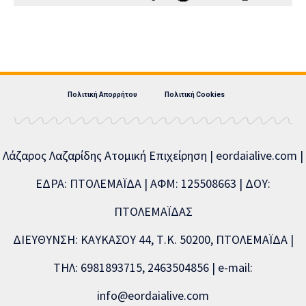
Πολιτική Απορρήτου
Πολιτική Cookies
Λάζαρος Λαζαρίδης Ατομική Επιχείρηση | eordaialive.com |
ΕΔΡΑ: ΠΤΟΛΕΜΑΪΔΑ | ΑΦΜ: 125508663 | ΔΟΥ:
ΠΤΟΛΕΜΑΪΔΑΣ
ΔΙΕΥΘΥΝΣΗ: ΚΑΥΚΑΣΟΥ 44, Τ.Κ. 50200, ΠΤΟΛΕΜΑΪΔΑ |
ΤΗΛ: 6981893715, 2463504856 | e-mail:
info@eordaialive.com