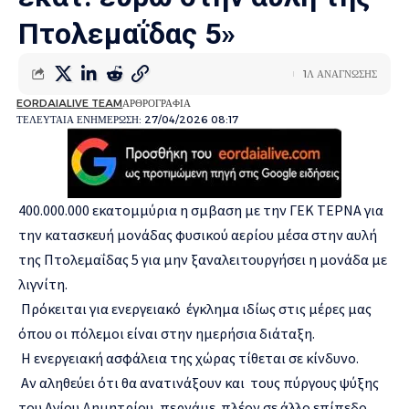
Πτολεμαΐδας 5»
1Λ ΑΝΑΓΝΩΣΗΣ
EORDAIALIVE TEAM
ΑΡΘΡΟΓΡΑΦΙΑ
ΤΕΛΕΥΤΑΙΑ ΕΝΗΜΕΡΩΣΗ: 27/04/2026 08:17
400.000.000 εκατομμύρια η σμβαση με την ΓΕΚ ΤΕΡΝΑ για
την κατασκευή μονάδας φυσικού αερίου μέσα στην αυλή
της Πτολεμαΐδας 5 για μην ξαναλειτουργήσει η μονάδα με
λιγνίτη.
Πρόκειται για ενεργειακό έγκλημα ιδίως στις μέρες μας
όπου οι πόλεμοι είναι στην ημερήσια διάταξη.
Η ενεργειακή ασφάλεια της χώρας τίθεται σε κίνδυνο.
Αν αληθεύει ότι θα ανατινάξουν και τους πύργους ψύξης
του Αγίου Δημητρίου, περνάμε πλέον σε άλλο επίπεδο.