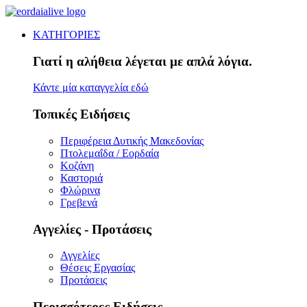
ΚΑΤΗΓΟΡΙΕΣ
Γιατί η αλήθεια λέγεται με απλά λόγια.
Κάντε μία καταγγελία εδώ
Τοπικές Ειδήσεις
Περιφέρεια Δυτικής Μακεδονίας
Πτολεμαΐδα / Εορδαία
Κοζάνη
Καστοριά
Φλώρινα
Γρεβενά
Αγγελίες - Προτάσεις
Αγγελίες
Θέσεις Εργασίας
Προτάσεις
Περισσότερες Ειδήσεις