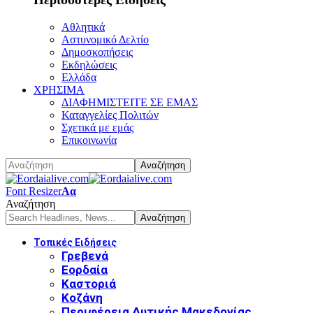
Αθλητικά
Αστυνομικό Δελτίο
Δημοσκοπήσεις
Εκδηλώσεις
Ελλάδα
ΧΡΗΣΙΜΑ
ΔΙΑΦΗΜΙΣΤΕΙΤΕ ΣΕ ΕΜΑΣ
Καταγγελίες Πολιτών
Σχετικά με εμάς
Επικοινωνία
Font Resizer
Αα
Αναζήτηση
Τοπικές Ειδήσεις
Γρεβενά
Εορδαία
Καστοριά
Κοζάνη
Περιφέρεια Δυτικής Μακεδονίας