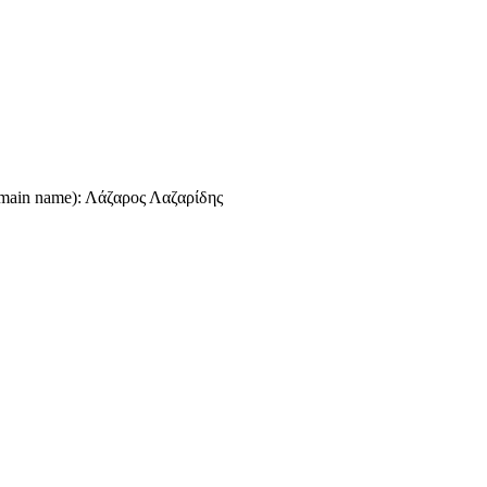
omain name): Λάζαρος Λαζαρίδης