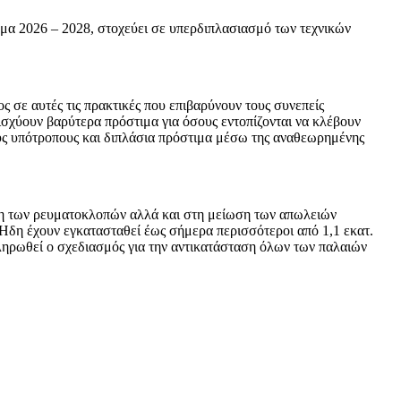
μα 2026 – 2028, στοχεύει σε υπερδιπλασιασμό των τεχνικών
 σε αυτές τις πρακτικές που επιβαρύνουν τους συνεπείς
ισχύουν βαρύτερα πρόστιμα για όσους εντοπίζονται να κλέβουν
τους υπότροπους και διπλάσια πρόστιμα μέσω της αναθεωρημένης
πιση των ρευματοκλοπών αλλά και στη μείωση των απωλειών
 Ηδη έχουν εγκατασταθεί έως σήμερα περισσότεροι από 1,1 εκατ.
οκληρωθεί ο σχεδιασμός για την αντικατάσταση όλων των παλαιών