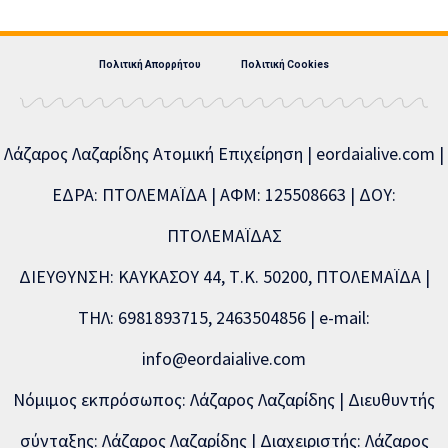
Πολιτική Απορρήτου
Πολιτική Cookies
Λάζαρος Λαζαρίδης Ατομική Επιχείρηση | eordaialive.com |
ΕΔΡΑ: ΠΤΟΛΕΜΑΪΔΑ | ΑΦΜ: 125508663 | ΔΟΥ:
ΠΤΟΛΕΜΑΪΔΑΣ
ΔΙΕΥΘΥΝΣΗ: ΚΑΥΚΑΣΟΥ 44, Τ.Κ. 50200, ΠΤΟΛΕΜΑΪΔΑ |
ΤΗΛ: 6981893715, 2463504856 | e-mail:
info@eordaialive.com
Νόμιμος εκπρόσωπος: Λάζαρος Λαζαρίδης | Διευθυντής
σύνταξης: Λάζαρος Λαζαρίδης | Διαχειριστής: Λάζαρος