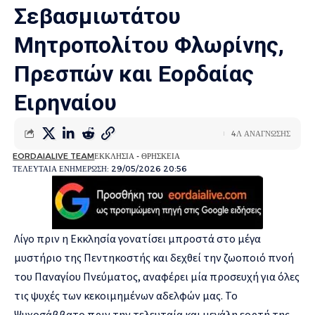
Σεβασμιωτάτου
Μητροπολίτου Φλωρίνης,
Πρεσπών και Εορδαίας
Ειρηναίου
4Λ ΑΝΑΓΝΩΣΗΣ
EORDAIALIVE TEAM
ΕΚΚΛΗΣΙΑ - ΘΡΗΣΚΕΙΑ
ΤΕΛΕΥΤΑΙΑ ΕΝΗΜΕΡΩΣΗ: 29/05/2026 20:56
Λίγο πριν η Εκκλησία γονατίσει μπροστά στο μέγα
μυστήριο της Πεντηκοστής και δεχθεί την ζωοποιό πνοή
του Παναγίου Πνεύματος, αναφέρει μία προσευχή για όλες
τις ψυχές των κεκοιμημένων αδελφών μας. Το
Ψυχοσάββατο πριν την τελευταία και μεγάλη εορτή της