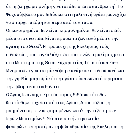
ότι η ζωή χωρίς μνήμη γίνεται άδεια και απάνθρωπη². Το
Ψυχοσάββατο μας διδάσκει ότι η αληθινή αγάπη συνεχίζει
να υπάρχει ακόμη και πέρα από τον τάφο.
Οι κεκοιμημένοι δεν είναι λησμονημένοι. Δεν είναι σκιές
μέσα στο σκοτάδι. Είναι πρόσωπα ζωντανά μέσα στην
αγάπη του Θεού³. Η προσευχή της Εκκλησίας τούς
συνοδεύει, τους αγκαλιάζει και τους ενώνει μαζί μας μέσα
στο Μυστήριο της Θείας Ευχαριστίας. Γι’ αυτό και κάθε
Μνημόσυνο γίνεται μία γέφυρα ανάμεσα στον ουρανό και
την γη. Μία μαρτυρία ότι η αγάπη είναι δυνατότερη από
την φθορά και τον θάνατο.
Ο Άγιος Ιωάννης ο Χρυσόστομος διδάσκει ότι δεν
θεσπίσθηκε τυχαία από τους Αγίους Αποστόλους η
μνημόνευση των κεκοιμημένων κατά την τέλεση των
Ιερών Μυστηρίων⁴. Μέσα σε αυτήν την ικεσία
φανερώνεται η απέραντη φιλανθρωπία της Εκκλησίας, η