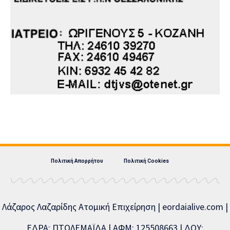
Πολιτική Απορρήτου
Πολιτική Cookies
Λάζαρος Λαζαρίδης Ατομική Επιχείρηση | eordaialive.com |
ΕΔΡΑ: ΠΤΟΛΕΜΑΪΔΑ | ΑΦΜ: 125508663 | ΔΟΥ: