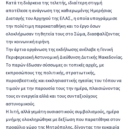
Κατά τη διάρκεια της τελετής, ιδιαίτερη στιγμή
αποτέλεσε η ανάγνωση της καθιερωμένης Ημερήσιας
Διαταγής του Αρχηγού της ΕΛ.ΑΣ., η οποία υπογράμμισε
την πολύτιμη παρακαταθήκη και το έργο όσων
ολοκλήρωσαν τη θητεία τους στο Σώμα, διασφαλίζοντας
την κοινωνική ειρήνη.
Την άρτια οργάνωση της εκδήλωσης ανέλαβε η Γενική
Περιφερειακή Αστυνομική Διεύθυνση Δυτικής Μακεδονίας.
Το παρών έδωσαν σύσσωμες οι τοπικές αρχές, με
εκπροσώπους της πολιτικής, στρατιωτικής,
πυροσβεστικής και εκκλησιαστικής ηγεσίας του τόπου να
τιμούν με την παρουσία τους την ημέρα, πλαισιώνοντας
τους εν ενεργεία αλλά και τους συνταξιούχους
αστυνομικούς.
Η λιτή, αλλά γεμάτη ουσιαστικούς συμβολισμούς, ημέρα
μνήμης ολοκληρώθηκε με δεξίωση που παρατέθηκε στον
προαύλιο χώρο της Μητρόπολης, δίνοντας την ευκαιρία