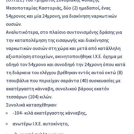
Μεσοποταμίας Καστοριάς, δύο (2) ημεδαποί, ένας
54χρονος και μία 24χρονη, για διακίνηση ναρκωτικών
ουσιών.
Αναλυτικότερα, στο πλαίσιο συντονισμένης δράσης για
την καταπολέμηση της εισαγωγής και διακίνησης
ναρκωτικών ουσιών στη χώρα και μετά από κατάλληλη
αξιοποίηση στοιχείων, ακινητοποιήθηκε Ι.Χ.Ε. όχημα με
οδηγό τον 54χρονο και συνοδηγό την 24χρονη όπου κατά
τη διάρκεια του ελέγχου βρέθηκαν εντός αυτού οκτώ (8)
τσουβάλια που περιείχαν σαράντα (40) συσκευασίες με
ακατέργαστη κάνναβη, συνολικού βάρους εκατόν
τεσσάρων (104) κιλών.
Συνολικά κατασχέθηκαν:
-104- κιλά ακατέργαστης κάνναβης,
ανωτέρω Ι.Χ.Ε. αυτοκίνητο,