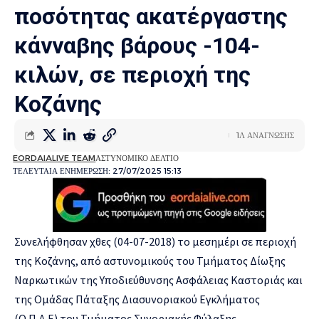
ποσότητας ακατέργαστης
κάνναβης βάρους -104-
κιλών, σε περιοχή της
Κοζάνης
1Λ ΑΝΑΓΝΩΣΗΣ
EORDAIALIVE TEAM
ΑΣΤΥΝΟΜΙΚΟ ΔΕΛΤΙΟ
ΤΕΛΕΥΤΑΙΑ ΕΝΗΜΕΡΩΣΗ: 27/07/2025 15:13
Συνελήφθησαν χθες (04-07-2018) το μεσημέρι σε περιοχή
της Κοζάνης, από αστυνομικούς του Τμήματος Δίωξης
Ναρκωτικών της Υποδιεύθυνσης Ασφάλειας Καστοριάς και
της Ομάδας Πάταξης Διασυνοριακού Εγκλήματος
(Ο.Π.Δ.Ε) του Τμήματος Συνοριακής Φύλαξης