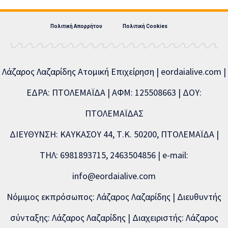
Πολιτική Απορρήτου
Πολιτική Cookies
Λάζαρος Λαζαρίδης Ατομική Επιχείρηση | eordaialive.com |
ΕΔΡΑ: ΠΤΟΛΕΜΑΪΔΑ | ΑΦΜ: 125508663 | ΔΟΥ:
ΠΤΟΛΕΜΑΪΔΑΣ
ΔΙΕΥΘΥΝΣΗ: ΚΑΥΚΑΣΟΥ 44, Τ.Κ. 50200, ΠΤΟΛΕΜΑΪΔΑ |
ΤΗΛ: 6981893715, 2463504856 | e-mail:
info@eordaialive.com
Νόμιμος εκπρόσωπος: Λάζαρος Λαζαρίδης | Διευθυντής
σύνταξης: Λάζαρος Λαζαρίδης | Διαχειριστής: Λάζαρος