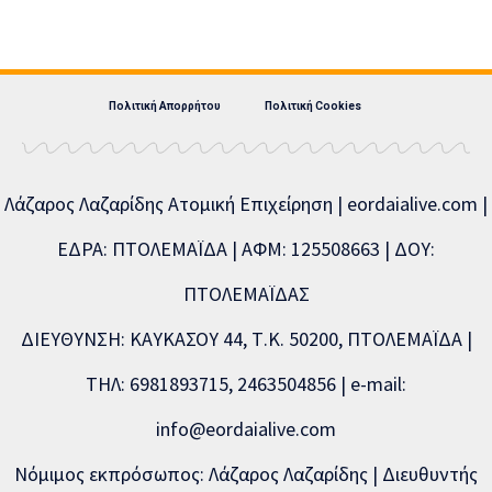
Πολιτική Απορρήτου
Πολιτική Cookies
Λάζαρος Λαζαρίδης Ατομική Επιχείρηση | eordaialive.com |
ΕΔΡΑ: ΠΤΟΛΕΜΑΪΔΑ | ΑΦΜ: 125508663 | ΔΟΥ:
ΠΤΟΛΕΜΑΪΔΑΣ
ΔΙΕΥΘΥΝΣΗ: ΚΑΥΚΑΣΟΥ 44, Τ.Κ. 50200, ΠΤΟΛΕΜΑΪΔΑ |
ΤΗΛ: 6981893715, 2463504856 | e-mail:
info@eordaialive.com
Νόμιμος εκπρόσωπος: Λάζαρος Λαζαρίδης | Διευθυντής