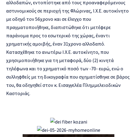
αλλοδαπών, εντοπίστηκε από τους προαναφερόμενους
αστυνομικούς σε περιοχή της Φλώρινας, Ι.Χ.Ε. αυτοκίνητο
με οδηγό τον 56χρονο και σε έλεγχο που
πραγματοποιήθηκε, διαπιστώθηκε ότι μετέφερε
παράνομα προς το εσωτερικό της χώρας, έναντι
χρηματικής αμοιβής, έναν 31χρονο αλλοδαπό.
Κατασχέθηκε το ανωτέρω Ι.Χ.Ε. αυτοκίνητο, που
χρησιμοποιήθηκε για τη μεταφορά, δύο (2) κινητά
τηλέφωνα και το χρηματικό ποσό των -70- ευρώ, ενώ ο
συλληφθείς με τη δικογραφία που σχηματίσθηκε σε βάρος
του, θα οδηγηθεί στον κ. Εισαγγελέα Πλημμελειοδικών
Καστοριάς.