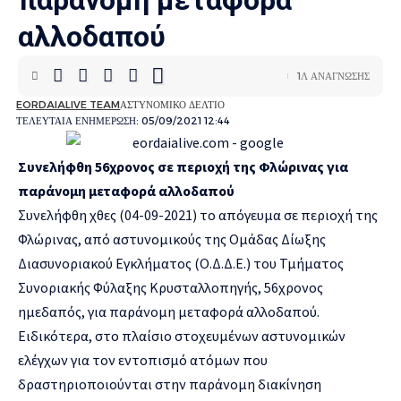
παράνομη μεταφορά
αλλοδαπού
1Λ ΑΝΆΓΝΩΣΗΣ
EORDAIALIVE TEAM
ΑΣΤΥΝΟΜΙΚΌ ΔΕΛΤΊΟ
ΤΕΛΕΥΤΑΊΑ ΕΝΗΜΈΡΩΣΗ: 05/09/2021 12:44
Συνελήφθη 56χρονος σε περιοχή της Φλώρινας για
παράνομη μεταφορά αλλοδαπού
Συνελήφθη χθες (04-09-2021) το απόγευμα σε περιοχή της
Φλώρινας, από αστυνομικούς της Ομάδας Δίωξης
Διασυνοριακού Εγκλήματος (Ο.Δ.Δ.Ε.) του Τμήματος
Συνοριακής Φύλαξης Κρυσταλλοπηγής, 56χρονος
ημεδαπός, για παράνομη μεταφορά αλλοδαπού.
Ειδικότερα, στο πλαίσιο στοχευμένων αστυνομικών
ελέγχων για τον εντοπισμό ατόμων που
δραστηριοποιούνται στην παράνομη διακίνηση