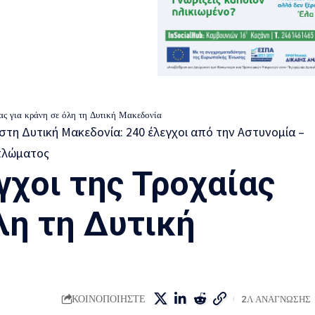
ίας για κράνη σε όλη τη Δυτική Μακεδονία
γχοι της Τροχαίας
λη τη Δυτική
ΚΟΙΝΟΠΟΙΗΣΤΕ
2Λ ΑΝΑΓΝΩΣΗΣ