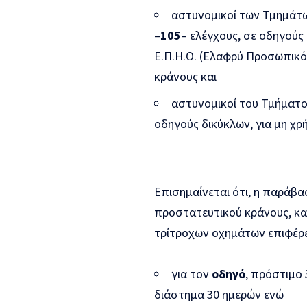
αστυνομικοί των Τμημάτω
–
105
– ελέγχους, σε οδηγούς
Ε.Π.Η.Ο. (Ελαφρύ Προσωπικό
κράνους και
αστυνομικοί του Τμήματο
οδηγούς δικύκλων, για μη χ
Επισημαίνεται ότι, η παράβα
προστατευτικού κράνους, κ
τρίτροχων οχημάτων επιφέρει
για τον
οδηγό
, πρόστιμο 
διάστημα 30 ημερών ενώ