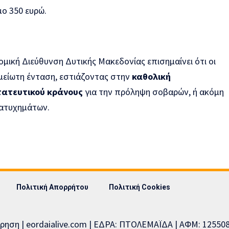
μο 350 ευρώ.
ομική Διεύθυνση Δυτικής Μακεδονίας επισημαίνει ότι οι
αμείωτη ένταση, εστιάζοντας στην
καθολική
ατευτικού κράνους
για την πρόληψη σοβαρών, ή ακόμη
 ατυχημάτων.
Πολιτική Απορρήτου
Πολιτική Cookies
ίρηση | eordaialive.com | ΕΔΡΑ: ΠΤΟΛΕΜΑΪΔΑ | ΑΦΜ: 1255