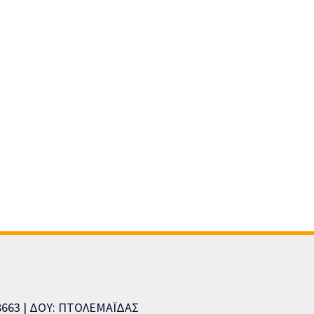
08663 | ΔΟΥ: ΠΤΟΛΕΜΑΪΔΑΣ