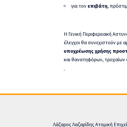
για τον
επιβάτη
, πρόστι
Η Γενική Περιφερειακή Αστυν
έλεγχοι θα συνεχιστούν με 
υποχρέωσης χρήσης προστ
και θανατηφόρων, τροχαίων
Λάζαρος Λαζαρίδης Ατομική Επιχε