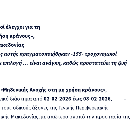
οί έλεγχοι για τη
ρήση κράνους»,
Μακεδονίας
ας αυτής πραγματοποιήθηκαν -155- τροχονομικοί
ι επιλογή … είναι ανάγκη,
καθώς προστατεύει τη ζωή
 «
Μηδενικής Ανοχής στη μη χρήση κράνους
»,
νικό διάστημα από
02-02-2026 έως 08-02-2026
, –
στους οδικούς άξονες της Γενικής Περιφερειακής
ικής Μακεδονίας, με απώτερο σκοπό την προστασία της