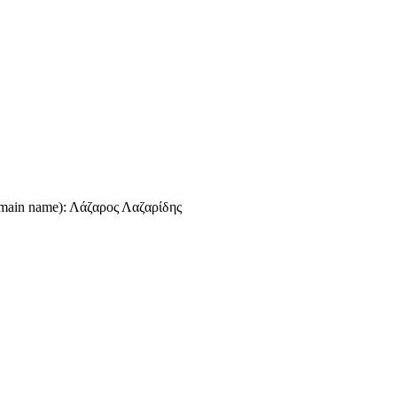
omain name): Λάζαρος Λαζαρίδης