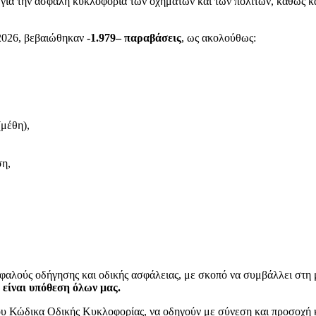
 για την ασφαλή κυκλοφορία των οχημάτων και των πολιτών, καθώς κ
 2026, βεβαιώθηκαν
-1.979
– παραβάσεις
, ως ακολούθως:
(μέθη),
ση,
φαλούς οδήγησης και οδικής ασφάλειας, με σκοπό να συμβάλλει στη 
 είναι υπόθεση όλων μας.
 του Κώδικα Οδικής Κυκλοφορίας, να οδηγούν με σύνεση και προσοχή 