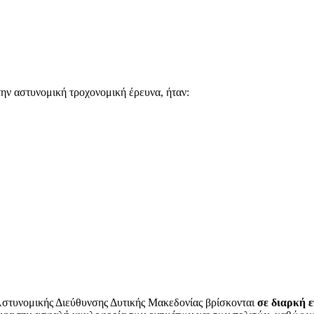
την αστυνομική τροχονομική έρευνα, ήταν:
Αστυνομικής Διεύθυνσης Δυτικής Μακεδονίας βρίσκονται
σε διαρκή 