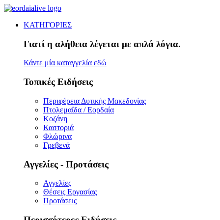
ΚΑΤΗΓΟΡΙΕΣ
Γιατί η αλήθεια λέγεται με απλά λόγια.
Κάντε μία καταγγελία εδώ
Τοπικές Ειδήσεις
Περιφέρεια Δυτικής Μακεδονίας
Πτολεμαΐδα / Εορδαία
Κοζάνη
Καστοριά
Φλώρινα
Γρεβενά
Αγγελίες - Προτάσεις
Αγγελίες
Θέσεις Εργασίας
Προτάσεις
Περισσότερες Ειδήσεις