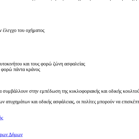
ν έλεγχο του οχήματος
αυτοκινήτου και τους φορώ ζώνη ασφαλείας
α φορώ πάντα κράνος
 συμβάλλουν στην εμπέδωση της κυκλοφοριακής και οδικής κουλτού
ν ατυχημάτων και οδικής ασφάλειας, οι πολίτες μπορούν να επισκέπτ
ής