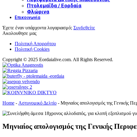
Πτολεμαΐδα / Εορδαία
Φλώρινα
Επικοινωνία
Έχετε έναν υπάρχοντα λογαριασμό;
Συνδεθείτε
Ακολουθησε μας
Πολιτική Απορρήτου
Πολιτική Cookies
Copyright © 2025 Eordaialive.com. All Rights Reserved.
Home
-
Αστυνομικό Δελτίο
-
Μηνιαίος απολογισμός της Γενικής Πε
Μηνιαίος απολογισμός της Γενικής Περιφ