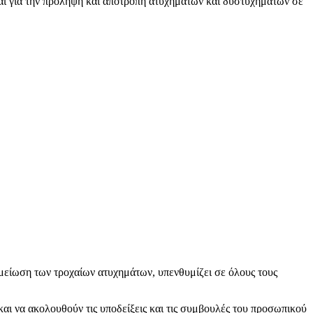
αι για την πρόληψη και αποτροπή ατυχημάτων και δυστυχημάτων σε
μείωση των τροχαίων ατυχημάτων, υπενθυμίζει σε όλους τους
και να ακολουθούν τις υποδείξεις και τις συμβουλές του προσωπικού