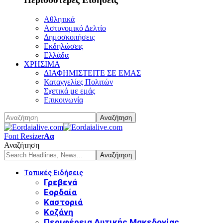
Αθλητικά
Αστυνομικό Δελτίο
Δημοσκοπήσεις
Εκδηλώσεις
Ελλάδα
ΧΡΗΣΙΜΑ
ΔΙΑΦΗΜΙΣΤΕΙΤΕ ΣΕ ΕΜΑΣ
Καταγγελίες Πολιτών
Σχετικά με εμάς
Επικοινωνία
Font Resizer
Αα
Αναζήτηση
Τοπικές Ειδήσεις
Γρεβενά
Εορδαία
Καστοριά
Κοζάνη
Περιφέρεια Δυτικής Μακεδονίας