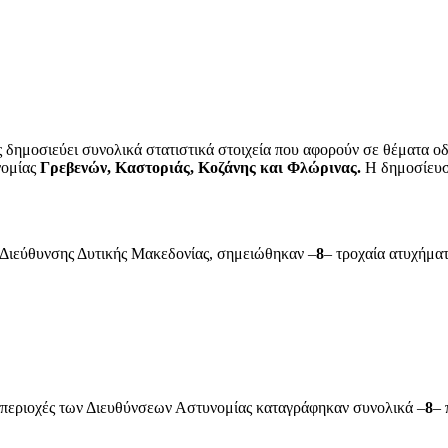
δημοσιεύει συνολικά στατιστικά στοιχεία που αφορούν σε θέματα οδ
νομίας
Γρεβενών, Καστοριάς, Κοζάνης και Φλώρινας.
Η δημοσίευση
 Διεύθυνσης Δυτικής Μακεδονίας, σημειώθηκαν –
8
– τροχαία ατυχήμα
ς περιοχές των Διευθύνσεων Αστυνομίας καταγράφηκαν συνολικά –
8
– 