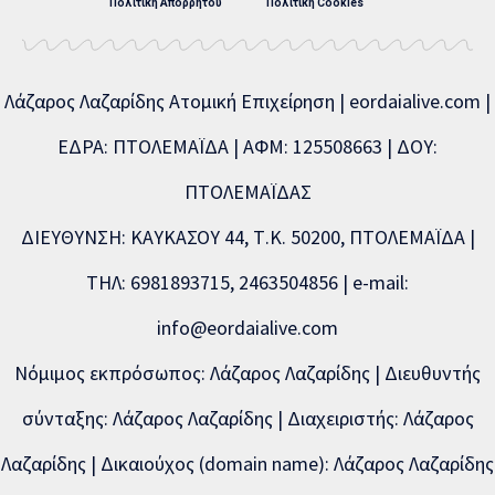
Πολιτική Απορρήτου
Πολιτική Cookies
Λάζαρος Λαζαρίδης Ατομική Επιχείρηση | eordaialive.com |
ΕΔΡΑ: ΠΤΟΛΕΜΑΪΔΑ | ΑΦΜ: 125508663 | ΔΟΥ:
ΠΤΟΛΕΜΑΪΔΑΣ
ΔΙΕΥΘΥΝΣΗ: ΚΑΥΚΑΣΟΥ 44, Τ.Κ. 50200, ΠΤΟΛΕΜΑΪΔΑ |
ΤΗΛ: 6981893715, 2463504856 | e-mail:
info@eordaialive.com
Νόμιμος εκπρόσωπος: Λάζαρος Λαζαρίδης | Διευθυντής
σύνταξης: Λάζαρος Λαζαρίδης | Διαχειριστής: Λάζαρος
Λαζαρίδης | Δικαιούχος (domain name): Λάζαρος Λαζαρίδης