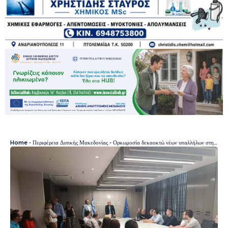
Home
-
Περιφέρεια Δυτικής Μακεδονίας
-
Ορκωμοσία δεκαοκτώ νέων υπαλλήλων στην Περιφέρεια Δυτικής Μακεδονίας