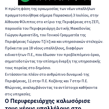
Η πρώτη φάση της ορκωμοσίας των νέων υπαλλήλων
πραγματοποιήθηκε σήμερα Παρασκευή 3 Ιουλίου, στην
Αίθουσα Φίλιππος στο κτίριο της Περιφέρειας στη ΖΕΠ,
παρουσία του Περιφερειάρχη Δυτικής Μακεδονίας
Γιώργου Αμανατίδη, του Γενικού Γραμματέα της
Περιφέρειας Γιώργου Τζίτζικα και υπηρεσιακών στελεχών.
Πρόκειται για 18 νέους υπαλλήλους, διαφόρων
ειδικοτήτων Π.Ε., που έδωσαν τον προβλεπόμενο όρκο,
σηματοδοτώντας την επίσημη έναρξη της υπηρεσιακής
τους πορείας στο δημόσιο.
Εντάσσονται πλέον στο ανθρώπινο δυναμικό της
Περιφέρειας
, 11 στην Π.Ε. Κοζάνης και 7 στην Π.Ε.
Φλώρινας, αναλαμβάνοντας τα αντίστοιχα καθήκοντα
στις υπηρεσίες.
Ο Περιφερειάρχης καλωσόρισε
τους νέους υπαλλήλους στο