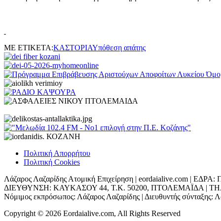
ΜΕ ΕΤΙΚΕΤΑ:
ΚΑΣΤΟΡΙΑ
Υπόθεση απάτης
Πολιτική Απορρήτου
Πολιτική Cookies
Λάζαρος Λαζαρίδης Ατομική Επιχείρηση | eordaialive.com | 
ΔΙΕΥΘΥΝΣΗ: ΚΑΥΚΑΣΟΥ 44, Τ.Κ. 50200, ΠΤΟΛΕΜΑΪΔΑ | ΤΗΛ: 698
Νόμιμος εκπρόσωπος: Λάζαρος Λαζαρίδης | Διευθυντής σύνταξης: Λά
Copyright © 2026 Eordaialive.com, All Rights Reserved