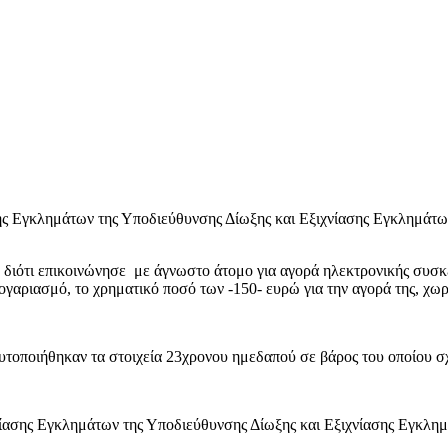
ης Εγκλημάτων της Υποδιεύθυνσης Δίωξης και Εξιχνίασης Εγκλημάτω
ε, διότι επικοινώνησε με άγνωστο άτομο για αγορά ηλεκτρονικής συσ
λογαριασμό, το χρηματικό ποσό των -150- ευρώ για την αγορά της, χ
αυτοποιήθηκαν τα στοιχεία 23χρονου ημεδαπού σε βάρος του οποίου 
ίασης Εγκλημάτων της Υποδιεύθυνσης Δίωξης και Εξιχνίασης Εγκλημ