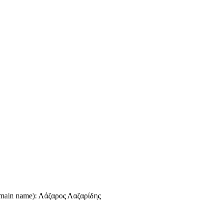
omain name): Λάζαρος Λαζαρίδης