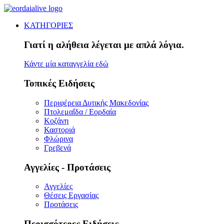
ΚΑΤΗΓΟΡΙΕΣ
Γιατί η αλήθεια λέγεται με απλά λόγια.
Κάντε μία καταγγελία εδώ
Τοπικές Ειδήσεις
Περιφέρεια Δυτικής Μακεδονίας
Πτολεμαΐδα / Εορδαία
Κοζάνη
Καστοριά
Φλώρινα
Γρεβενά
Αγγελίες - Προτάσεις
Αγγελίες
Θέσεις Εργασίας
Προτάσεις
Περισσότερες Ειδήσεις