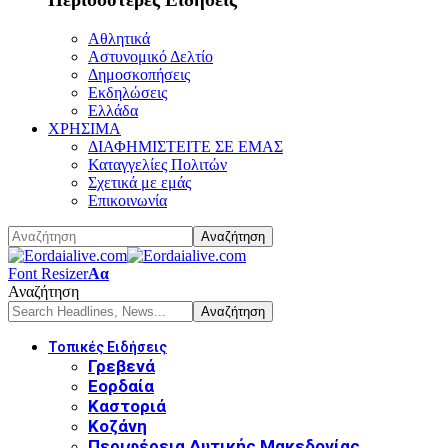
Αθλητικά
Αστυνομικό Δελτίο
Δημοσκοπήσεις
Εκδηλώσεις
Ελλάδα
ΧΡΗΣΙΜΑ
ΔΙΑΦΗΜΙΣΤΕΙΤΕ ΣΕ ΕΜΑΣ
Καταγγελίες Πολιτών
Σχετικά με εμάς
Επικοινωνία
Font Resizer
Αα
Αναζήτηση
Τοπικές Ειδήσεις
Γρεβενά
Εορδαία
Καστοριά
Κοζάνη
Περιφέρεια Δυτικής Μακεδονίας