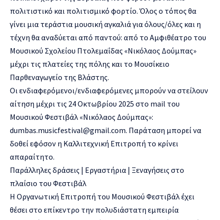
πολιτιστικό και πολιτισμικό φορτίο. Όλος ο τόπος θα
γίνει μια τεράστια μουσική αγκαλιά για όλους/όλες και η
τέχνη θα αναδύεται από παντού: από το Αμφιθέατρο του
Μουσικού Σχολείου Πτολεμαΐδας «Νικόλαος Δούμπας»
μέχρι τις πλατείες της πόλης και το Μουσίκειο
Παρθεναγωγείο της Βλάστης.
Οι ενδιαφερόμενοι/ενδιαφερόμενες μπορούν να στείλουν
αίτηση μέχρι τις 24 Οκτωβρίου 2025 στο mail του
Μουσικού Φεστιβάλ «Νικόλαος Δούμπας»:
dumbas.musicfestival@gmail.com. Παράταση μπορεί να
δοθεί εφόσον η Καλλιτεχνική Επιτροπή το κρίνει
απαραίτητο.
Παράλληλες δράσεις | Εργαστήρια | Ξεναγήσεις στο
πλαίσιο του Φεστιβάλ
Η Οργανωτική Επιτροπή του Μουσικού Φεστιβάλ έχει
θέσει στο επίκεντρο την πολυδιάστατη εμπειρία