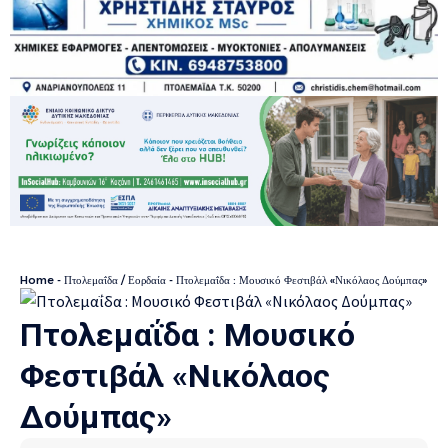
Home
-
Πτολεμαΐδα / Εορδαία
-
Πτολεμαΐδα : Μουσικό Φεστιβάλ «Νικόλαος Δούμπας»
Πτολεμαΐδα : Μουσικό
Φεστιβάλ «Νικόλαος
Δούμπας»