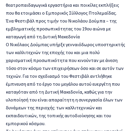
θεατροπαιδαγωγικά εργαστήρια και ποικίλες εκπλήξεις
που θα ετοιμάσει ο Εμπορικός Σύλλογος Πτολεμαΐδας.
Ένα Φεστιβάλ προς τιμήν του Νικολάου Δούμπα – της
εμβληματικής προσωπικότητας του 19ου αιώνα με
καταγωγή από τη Δυτική Μακεδονία
Ο Νικόλαος Δούμπας υπήρξε γενναιόδωρος υποστηρικτής
των καλλιτεχνών της εποχής του και μια πολύ
χαρισματική προσωπικότητα που κινούνταν με άνεση
τόσο στον κόσμο των επιχειρήσεων όσο και σε αυτόν των
τεχνών. Για τον σχεδιασμό του Φεστιβάλ αντλήθηκε
έμπνευση από το έργο του μεγάλου αυτού ευεργέτη που
καταγόταν από τη Δυτική Μακεδονία, καθώς για την
υλοποίησή του είναι απαραίτητη η συνεργασία όλων των
δυνάμεων της περιοχής: των καλλιτεχνικών και
εκπαιδευτικών, της τοπικής αυτοδιοίκησης και του
εμπορικού κόσμου.