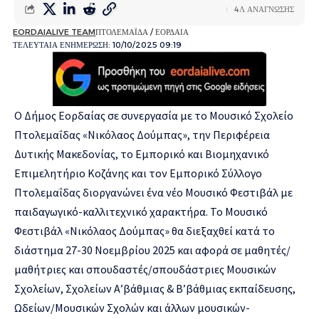
4Λ ΑΝΑΓΝΩΣΗΣ
EORDAIALIVE TEAM
ΠΤΟΛΕΜΑΪΔΑ / ΕΟΡΔΑΙΑ
ΤΕΛΕΥΤΑΙΑ ΕΝΗΜΕΡΩΣΗ: 10/10/2025 09:19
Ο Δήμος Εορδαίας σε συνεργασία με το Μουσικό Σχολείο
Πτολεμαΐδας «Νικόλαος Δούμπας», την Περιφέρεια
Δυτικής Μακεδονίας, το Εμπορικό και Βιομηχανικό
Επιμελητήριο Κοζάνης και τον Εμπορικό Σύλλογο
Πτολεμαΐδας διοργανώνει ένα νέο Μουσικό Φεστιβάλ με
παιδαγωγικό-καλλιτεχνικό χαρακτήρα. Το Μουσικό
Φεστιβάλ «Νικόλαος Δούμπας» θα διεξαχθεί κατά το
διάστημα 27-30 Νοεμβρίου 2025 και αφορά σε μαθητές/
μαθήτριες και σπουδαστές/σπουδάστριες Μουσικών
Σχολείων, Σχολείων Α’βάθμιας & Β’βάθμιας εκπαίδευσης,
Ωδείων/Μουσικών Σχολών και άλλων μουσικών-