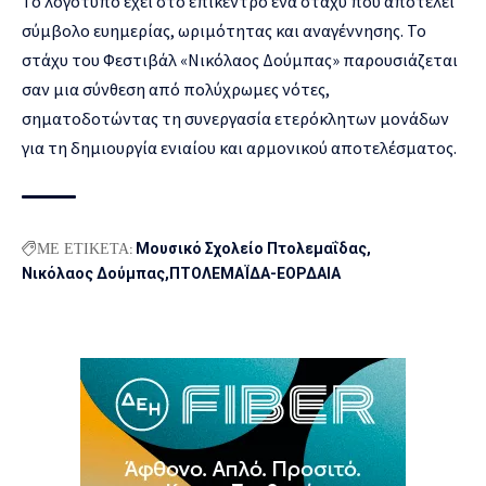
Το λογότυπο έχει στο επίκεντρο ένα στάχυ που αποτελεί
σύμβολο ευημερίας, ωριμότητας και αναγέννησης. Το
στάχυ του Φεστιβάλ «Νικόλαος Δούμπας» παρουσιάζεται
σαν μια σύνθεση από πολύχρωμες νότες,
σηματοδοτώντας τη συνεργασία ετερόκλητων μονάδων
για τη δημιουργία ενιαίου και αρμονικού αποτελέσματος.
ΜΕ ΕΤΙΚΕΤΑ:
Μουσικό Σχολείο Πτολεμαΐδας
Νικόλαος Δούμπας
ΠΤΟΛΕΜΑΪΔΑ-ΕΟΡΔΑΙΑ