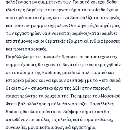
φιλοξενίας των συμμετεχόντων. Για αυτό και έχει δοθεί
ιδιαίτερη βαρύτητα στα εργαστήρια τα οποία θα έχουν
αυστηρό όριο ατόμων, ώστε να διασφαλίζεται η ενεργός
και ποιοτική συμμετοχή όλων. Οι εισηγητές/εισηγήτριες
των εργαστηρίων θα είναι καταξιωμένοι/καταξιωμένες
επιστήμονες και οι θεματικές εξαιρετικά ενδιαφέρουσες
και πρωτοποριακές.
Παράλληλα με τις μουσικές δράσεις, οι συμμετέχοντες/
συμμετέχουσες θα έχουν τη δυνατότητα να περιηγηθούν
σε τοπόσημα της Εορδαίας με ειδικό πολιτισμικό και
ιστορικό βάρος και να έρθουν σε επαφή με το – επί σειρά
δεκαετιών – σημαντικό έργο της ΔΕΗ στην περιοχή,
παρατηρώντας τα ορυχεία της. Τις ημέρες του Μουσικού
Φεστιβάλ ολόκληρη η πόλη θα γιορτάζει. Παράλληλες
δράσεις θα υλοποιούνται σε διάφορα σημεία και θα
απευθύνονται σε όλες τις ηλικίες και άτομα: εκθέσεις,
συναυλίες, μουσικοπαιδαγωγικά εργαστήρια,