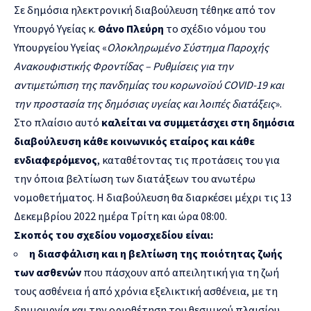
Σε δημόσια ηλεκτρονική διαβούλευση τέθηκε από τον
Υπουργό Υγείας κ.
Θάνο Πλεύρη
το σχέδιο νόμου του
Υπουργείου Υγείας «
Ολοκληρωμένο Σύστημα Παροχής
Ανακουφιστικής Φροντίδας – Ρυθμίσεις για την
αντιμετώπιση της πανδημίας του κορωνοϊού COVID-19 και
την προστασία της δημόσιας υγείας και λοιπές διατάξεις
».
Στο πλαίσιο αυτό
καλείται να συμμετάσχει στη δημόσια
διαβούλευση κάθε κοινωνικός εταίρος και κάθε
ενδιαφερόμενος
, καταθέτοντας τις προτάσεις του για
την όποια βελτίωση των διατάξεων του ανωτέρω
νομοθετήματος. Η διαβούλευση θα διαρκέσει μέχρι τις 13
Δεκεμβρίου 2022 ημέρα Τρίτη και ώρα 08:00.
Σκοπός του σχεδίου νομοσχεδίου είναι:
η διασφάλιση και η βελτίωση της ποιότητας ζωής
των ασθενών
που πάσχουν από απειλητική για τη ζωή
τους ασθένεια ή από χρόνια εξελικτική ασθένεια, με τη
δημιουργία και την οριοθέτηση του θεσμικού πλαισίου