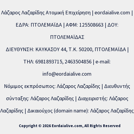
Λάζαρος Λαζαρίδης Ατομική Επιχείρηση | eordaialive.com |
ΕΔΡΑ: ΠΤΟΛΕΜΑΪΔΑ | ΑΦΜ: 125508663 | ΔΟΥ:
ΠΤΟΛΕΜΑΪΔΑΣ
ΔΙΕΥΘΥΝΣΗ: ΚΑΥΚΑΣΟΥ 44, Τ.Κ. 50200, ΠΤΟΛΕΜΑΪΔΑ |
ΤΗΛ: 6981893715, 2463504856 | e-mail:
info@eordaialive.com
Νόμιμος εκπρόσωπος: Λάζαρος Λαζαρίδης | Διευθυντής
σύνταξης: Λάζαρος Λαζαρίδης | Διαχειριστής: Λάζαρος
Λαζαρίδης | Δικαιούχος (domain name): Λάζαρος Λαζαρίδης
Copyright © 2026 Eordaialive.com, All Rights Reserved