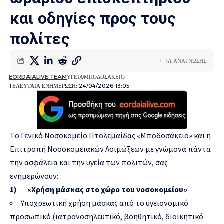
και οδηγίες προς τους
πολίτες
1Λ ΑΝΑΓΝΩΣΗΣ
EORDAIALIVE TEAM
ΥΓΕΙΑ
ΜΠΟΔΟΣΑΚΕΙΟ
ΤΕΛΕΥΤΑΙΑ ΕΝΗΜΕΡΩΣΗ: 24/04/2026 13:05
Tο Γενικό Νοσοκομείο Πτολεμαΐδας «Μποδοσάκειο» και η
Επιτροπή Νοσοκομειακών Λοιμώξεων με γνώμονα πάντα
την ασφάλεια και την υγεία των πολιτών, σας
ενημερώνουν:
1) «Χρήση μάσκας στο χώρο του νοσοκομείου»
Υποχρεωτική χρήση μάσκας από το υγειονομικό
προσωπικό (ιατρονοσηλευτικό, βοηθητικό, διοικητικό