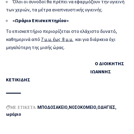
Όλοι οι συνοδοί θα πρέπει να εφαρμόζουν την υγιεινή
των χεριών, τα μέτρα αναπνευστικής υγιεινής.
«Ωράριο Επισκεπτηρίου»
Το επισκεπτήριο περιορίζεται στο ελάχιστο δυνατό,
καθημερινά από
7 μ.μ. έως 8 μ.μ.
και για διάρκεια όχι
μεγαλύτερη της μισής ώρας.
Ο ΔΙΟΙΚΗΤΗΣ
ΙΩΑΝΝΗΣ
ΚΕΤΙΚΙΔΗΣ
ΜΕ ΕΤΙΚΕΤΑ:
ΜΠΟΔΟΣΑΚΕΙΟ
ΝΟΣΟΚΟΜΕΙΟ
ΟΔΗΓΊΕΣ
ωράριο