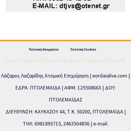
Πολιτική Απορρήτου
Πολιτική Cookies
Λάζαρος Λαζαρίδης Ατομική Επιχείρηση | eordaialive.com |
ΕΔΡΑ: ΠΤΟΛΕΜΑΪΔΑ | ΑΦΜ: 125508663 | ΔΟΥ:
ΠΤΟΛΕΜΑΪΔΑΣ
ΔΙΕΥΘΥΝΣΗ: ΚΑΥΚΑΣΟΥ 44, Τ.Κ. 50200, ΠΤΟΛΕΜΑΪΔΑ |
ΤΗΛ: 6981893715, 2463504856 | e-mail: