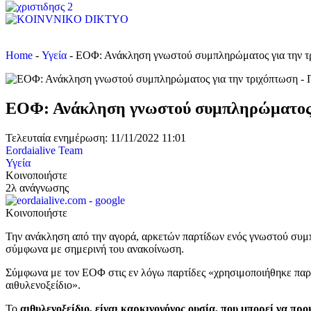
Home
-
Υγεία
-
ΕΟΦ: Ανάκληση γνωστού συμπληρώματος για την τρ
ΕΟΦ: Ανάκληση γνωστού συμπληρώματος γι
Τελευταία ενημέρωση: 11/11/2022 11:01
Eordaialive Team
Υγεία
Κοινοποιήστε
2λ ανάγνωσης
Κοινοποιήστε
Την ανάκληση από την αγορά, αρκετών παρτίδων ενός γνωστού συμ
σύμφωνα με σημερινή του ανακοίνωση.
Σύμφωνα με τον ΕΟΦ στις εν λόγω παρτίδες «χρησιμοποιήθηκε παρτ
αιθυλενοξείδιο».
Το
αιθυλενοξείδιο, είναι καρκινογόνος ουσία, που μπορεί να πρ