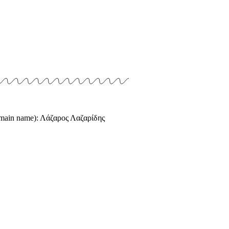
omain name): Λάζαρος Λαζαρίδης