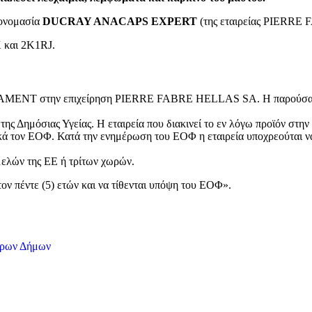
 ονομασία
DUCRAY ANACAPS EXPERT
(της εταιρείας PIERR
 και 2K1RJ.
AMENT στην επιχείρηση PIERRE FABRE HELLAS SA. Η παρούσα από
 της Δημόσιας Υγείας. Η εταιρεία που διακινεί το εν λόγω προϊόν στη
κά τον ΕΟΦ. Κατά την ενημέρωση του ΕΟΦ η εταιρεία υποχρεούται ν
μελών της ΕΕ ή τρίτων χωρών.
τον πέντε (5) ετών και να τίθενται υπόψη του ΕΟΦ».