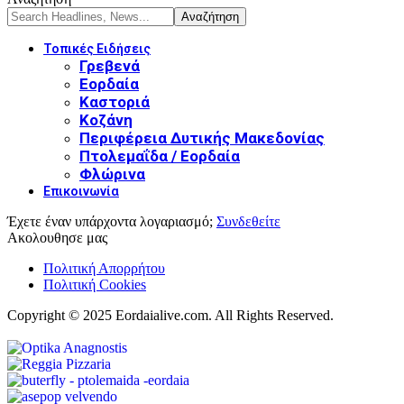
Τοπικές Ειδήσεις
Γρεβενά
Εορδαία
Καστοριά
Κοζάνη
Περιφέρεια Δυτικής Μακεδονίας
Πτολεμαΐδα / Εορδαία
Φλώρινα
Επικοινωνία
Έχετε έναν υπάρχοντα λογαριασμό;
Συνδεθείτε
Ακολουθησε μας
Πολιτική Απορρήτου
Πολιτική Cookies
Copyright © 2025 Eordaialive.com. All Rights Reserved.