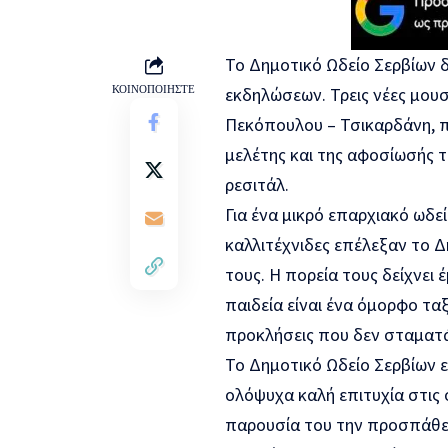
Το Δημοτικό Ωδείο Σερβίων 
ΚΟΙΝΟΠΟΙΗΣΤΕ
εκδηλώσεων. Τρεις νέες μουσ
Πεκόπουλου – Τσικαρδάνη, 
μελέτης και της αφοσίωσής 
ρεσιτάλ.
Για ένα μικρό επαρχιακό ωδεί
καλλιτέχνιδες επέλεξαν το Δ
τους. Η πορεία τους δείχνει
παιδεία είναι ένα όμορφο ταξ
προκλήσεις που δεν σταματ
Το Δημοτικό Ωδείο Σερβίων ευ
ολόψυχα καλή επιτυχία στις σ
παρουσία του την προσπάθει