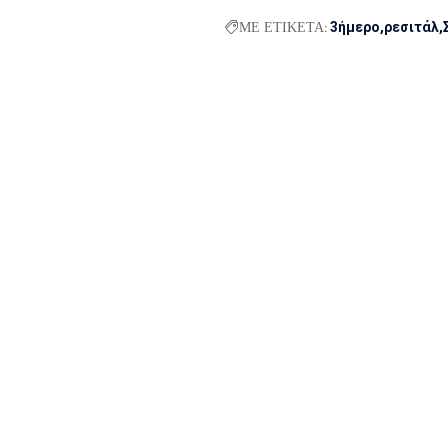
ΜΕ ΕΤΙΚΕΤΑ:
3ήμερο
ρεσιτάλ