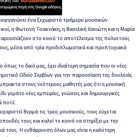
διοργανώνει ένα ξεχωριστό τριήμερο μουσικών
ικοί, η Φωτεινή Τσακνάκη, η Βασιλική Χανιώτη και η Μαρία
παρουσιάζουν στο κοινό το αποτέλεσμα της πολυετούς
τους, μέσα από τρία προδιπλωματικά και προπτυχιακά
ο όπως το δικό μας, έχει ιδιαίτερη σημασία που οι νέες
ημοτικό Ωδείο Σερβίων για την παρουσίαση της δουλειάς
 έμπρακτα στους νεότερους μαθητές μας ότι η μουσική
ίδι γεμάτο νέες εμπειρίες, γνώσεις και δημιουργικές
ά ποτέ.
χαριστεί θερμά τις τρεις μουσικούς, τους εύχεται
πουδές τους και καλεί το κοινό να στηρίξει με την
ά τους. Η ενθάρρυνση όλων μας είναι η καλύτερη