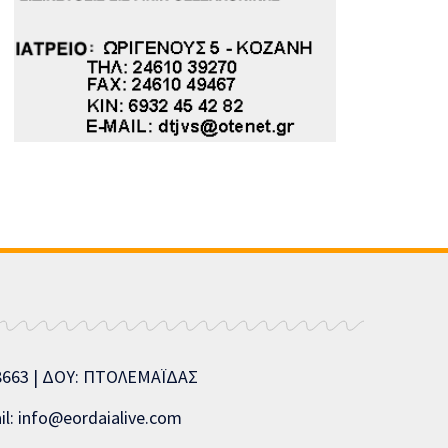
08663 | ΔΟΥ: ΠΤΟΛΕΜΑΪΔΑΣ
l: info@eordaialive.com