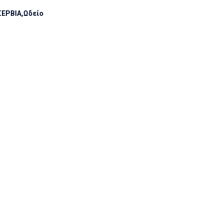
ΣΕΡΒΙΑ
Ωδείο