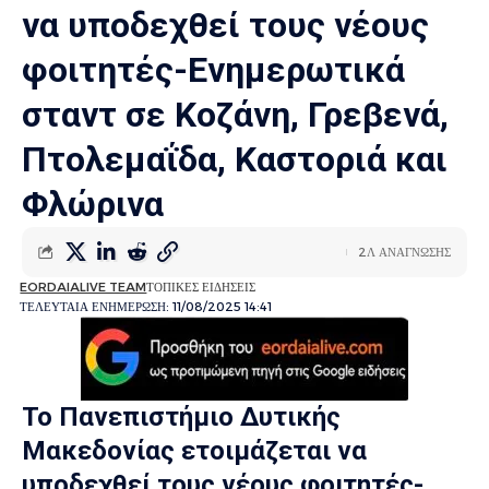
να υποδεχθεί τους νέους
φοιτητές-Ενημερωτικά
σταντ σε Κοζάνη, Γρεβενά,
Πτολεμαΐδα, Καστοριά και
Φλώρινα
2Λ ΑΝΑΓΝΩΣΗΣ
EORDAIALIVE TEAM
ΤΟΠΙΚΕΣ ΕΙΔΗΣΕΙΣ
ΤΕΛΕΥΤΑΙΑ ΕΝΗΜΕΡΩΣΗ: 11/08/2025 14:41
Το Πανεπιστήμιο Δυτικής
Μακεδονίας ετοιμάζεται να
υποδεχθεί τους νέους φοιτητές-