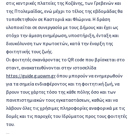
στις κεντρικές πλατείες της Κοζάνης, των Γρεβενών και
της Πτολεμαΐδας, ενώ μέχρι το τέλος της εβδομάδας θα
τοποθετηθούν σε Καστοριά και Φλώρινα. Η δράση
υλοποιείται σε συνεργασία με τους Δήμους και έχει ως
στόχο την άμεση ενημέρωση, υποστήριξη, ένταξη και
διευκόλυνση των πρωτοετών, κατά την έναρξη της
φοιτητικής τους ζωής.
Οι φοιτητές σκανάροντας το QR code που βρίσκεται στο
σταντ, ανακατευθύνονται στην ιστοσελίδα
https://guide.g.uowm.gr
όπου μπορούν να ενημερωθούν
για τα σημεία ενδιαφέροντος και τη φοιτητική ζωή, να
βρουν τους χάρτες τόσο της κάθε πόλης όσο και των
πανεπιστημιακών τους εγκαταστάσεων, καθώς και να
λάβουν όλες τις χρήσιμες πληροφορίες αναφορικά με τις
δομές και τις παροχές του Ιδρύματος προς τους φοιτητές
του.