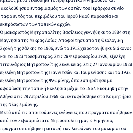
ακολούθησε ο ενταφιασμός των οστών του Ιεράρχου σε νέο
τάφο εντός του περιβόλου του Ιερού Ναού παρουσία και
εκπρόσωπων των τοπικών αρχών.
Ο μακαριστός Μητροπολίτης Βασίλειος γεννήθηκε το 1884 στη
Μαγνησία της Μικράς Ασίας. Αποφοίτησε από τη Θεολογική
Σχολή της Χάλκης το 1906, ενώ το 1912 χειροτονήθηκε διάκονος
και το 1923 πρεσβύτερος. Στις 28 Φεβρουαρίου 1926, εξελέγη
τιτουλάριος Μητροπολίτης Σελευκείας. Στις 27 Ιανουαρίου 1928
εξελέγη Μητροπολίτης Γιαννιτσών και Γουμενίσσης και το 1932
εξελέγη Μητροπολίτης Φλωρίνης, όπου υπηρέτησε με
αφοσίωση την τοπική Εκκλησία μέχρι το 1967. Εκοιμήθη στην
Αθήνα στις 29 Απριλίου 1969 και ενταφιάσθηκε στα Κοιμητήρια
της Νέας Σμύρνης.
Μετά από τις απαιτούμενες ενέργειες που πραγματοποιήθηκαν
από τον Σεβασμιώτατο Μητροπολίτη μας κ. Ειρηναίο,
πραγματοποιήθηκε η εκταφή των λειψάνων του μακαριστού