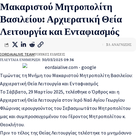
Μακαριστού Μητροπολίτη
Βασιλείου: Αρχιερατική Θεία
Λειτουργία και Ενταφιασμός
3Λ ΑΝΑΓΝΩΣΗΣ
EORDAIALIVE TEAM
ΤΟΠΙΚΕΣ ΕΙΔΗΣΕΙΣ
ΤΕΛΕΥΤΑΙΑ ΕΝΗΜΕΡΩΣΗ: 30/03/2025 09:36
Τιμώντας τη Μνήμη του Μακαριστού Μητροπολίτη Βασιλείου:
Αρχιερατική Θεία Λειτουργία και Ενταφιασμός
Το Σάββατο, 29 Μαρτίου 2025, τελέσθηκε ο Όρθρος και η
Αρχιερατική Θεία Λειτουργία στον Ιερό Ναό Αγίου Γεωργίου
Φλώρινας ιερουργούντος του Σεβασμιωτάτου Μητροπολίτου
μας και συμπροσευχομένου του Γέροντος Μητροπολίτου κ.
Θεοκλήτου.
Πριν το τέλος της Θείας Λειτουργίας τελέστηκε το μνημόσυνο