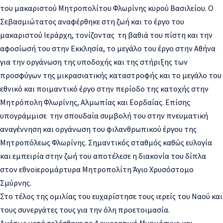
του μακαριστού Μητροπολίτου Φλωρίνης κυρού Βασιλείου. Ο
Σεβασμιώτατος αναφέρθηκε στη ζωή και το έργο του
μακαριστού Ιεράρχη, τονίζοντας τη βαθιά του πίστη και την
αφοσίωσή του στην Εκκλησία, το μεγάλο του έργο στην Αθήνα
για την οργάνωση της υποδοχής και της στήριξης των
προσφύγων της μικρασιατικής καταστροφής και το μεγάλο του
εθνικό και ποιμαντικό έργο στην περίοδο της κατοχής στην
Μητρόπολη Φλωρίνης, Αλμωπίας και Εορδαίας. Επίσης
υπογράμμισε την σπουδαία συμβολή του στην πνευματική
αναγέννηση και οργάνωση του φιλανθρωπικού έργου της
Μητροπόλεως Φλωρίνης. Σημαντικός σταθμός καθώς ευλογία
και εμπειρία στην ζωή του αποτέλεσε η διακονία του δίπλα
στον εθνοϊερομάρτυρα Μητροπολίτη Άγιο Χρυσόστομο
Σμύρνης.
Στο τέλος της ομιλίας του ευχαρίστησε τους ιερείς του Ναού και
τους συνεργάτες τους για την όλη προετοιμασία.
Αμέσως μετά τελέσθηκε το Αρχιερατικό Μνημόσυνο και