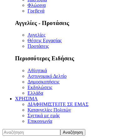
Φλώρινα
Γρεβενά
Αγγελίες - Προτάσεις
Αγγελίες
Θέσεις Εργασίας
Προτάσεις
Περισσότερες Ειδήσεις
Αθλητικά
Αστυνομικό Δελτίο
Δημοσκοπήσεις
Εκδηλώσεις
Ελλάδα
ΧΡΗΣΙΜΑ
ΔΙΑΦΗΜΙΣΤΕΙΤΕ ΣΕ ΕΜΑΣ
Καταγγελίες Πολιτών
Σχετικά με εμάς
Επικοινωνία