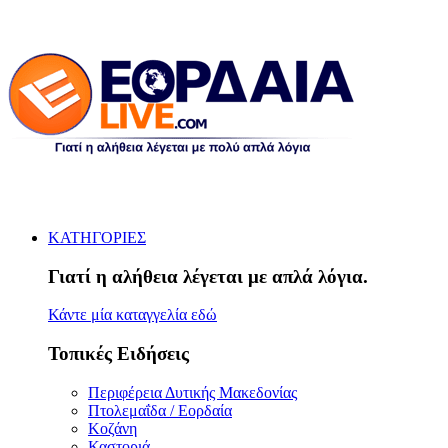
ΚΑΤΗΓΟΡΙΕΣ
Γιατί η αλήθεια λέγεται με απλά λόγια.
Κάντε μία καταγγελία εδώ
Τοπικές Ειδήσεις
Περιφέρεια Δυτικής Μακεδονίας
Πτολεμαΐδα / Εορδαία
Κοζάνη
Καστοριά