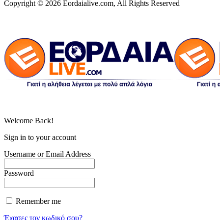
Copyright © 2026 Eordaialive.com, All Rights Reserved
Welcome Back!
Sign in to your account
Username or Email Address
Password
Remember me
Έχασες τον κωδικό σου?