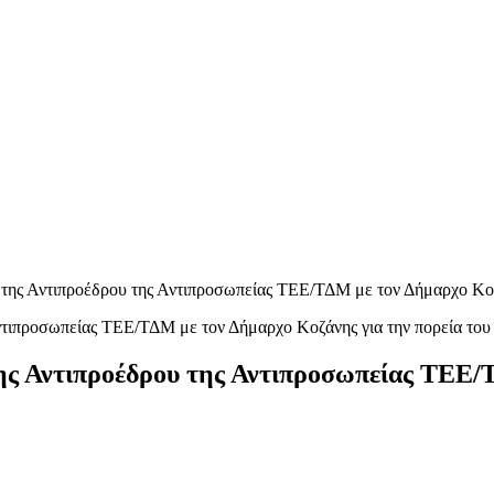
ης Αντιπροέδρου της Αντιπροσωπείας ΤΕΕ/ΤΔΜ με τον Δήμαρχο Κοζ
ς Αντιπροέδρου της Αντιπροσωπείας ΤΕΕ/Τ