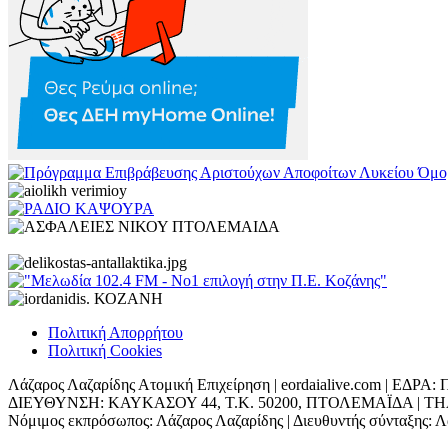
Πολιτική Απορρήτου
Πολιτική Cookies
Λάζαρος Λαζαρίδης Ατομική Επιχείρηση | eordaialive.com | 
ΔΙΕΥΘΥΝΣΗ: ΚΑΥΚΑΣΟΥ 44, Τ.Κ. 50200, ΠΤΟΛΕΜΑΪΔΑ | ΤΗΛ: 698
Νόμιμος εκπρόσωπος: Λάζαρος Λαζαρίδης | Διευθυντής σύνταξης: Λά