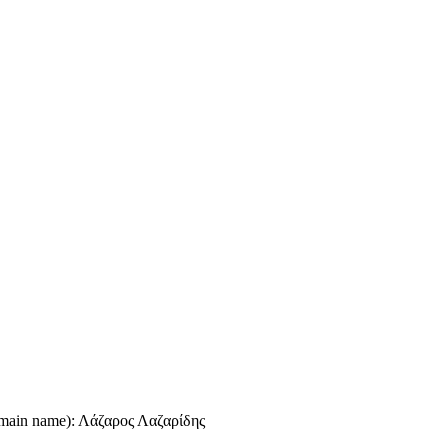
omain name): Λάζαρος Λαζαρίδης