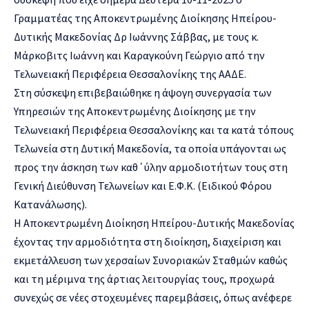
Γραμματέας της Αποκεντρωμένης Διοίκησης Ηπείρου-
Δυτικής Μακεδονίας Δρ Ιωάννης Σάββας, με τους κ.
Μάρκοβιτς Ιωάννη και Καραγκούνη Γεώργιο από την
Τελωνειακή Περιφέρεια Θεσσαλονίκης της ΑΑΔΕ.
Στη σύσκεψη επιβεβαιώθηκε η άψογη συνεργασία των
Υπηρεσιών της Αποκεντρωμένης Διοίκησης με την
Τελωνειακή Περιφέρεια Θεσσαλονίκης και τα κατά τόπους
Τελωνεία στη Δυτική Μακεδονία, τα οποία υπάγονται ως
προς την άσκηση των καθ΄ύλην αρμοδιοτήτων τους στη
Γενική Διεύθυνση Τελωνείων και Ε.Φ.Κ. (Ειδικού Φόρου
Κατανάλωσης).
Η Αποκεντρωμένη Διοίκηση Ηπείρου-Δυτικής Μακεδονίας
έχοντας την αρμοδιότητα στη διοίκηση, διαχείριση και
εκμετάλλευση των χερσαίων Συνοριακών Σταθμών καθώς
και τη μέριμνα της άρτιας λειτουργίας τους, προχωρά
συνεχώς σε νέες στοχευμένες παρεμβάσεις, όπως ανέφερε