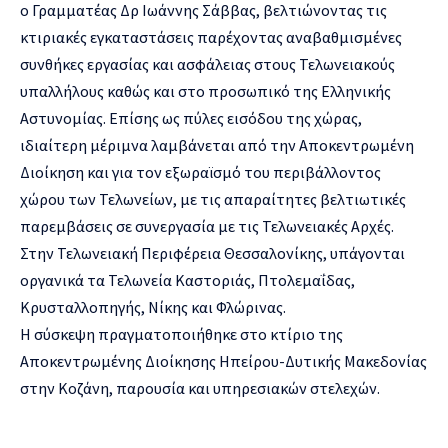
ο Γραμματέας Δρ Ιωάννης Σάββας, βελτιώνοντας τις
κτιριακές εγκαταστάσεις παρέχοντας αναβαθμισμένες
συνθήκες εργασίας και ασφάλειας στους Τελωνειακούς
υπαλλήλους καθώς και στο προσωπικό της Ελληνικής
Αστυνομίας. Επίσης ως πύλες εισόδου της χώρας,
ιδιαίτερη μέριμνα λαμβάνεται από την Αποκεντρωμένη
Διοίκηση και για τον εξωραϊσμό του περιβάλλοντος
χώρου των Τελωνείων, με τις απαραίτητες βελτιωτικές
παρεμβάσεις σε συνεργασία με τις Τελωνειακές Αρχές.
Στην Τελωνειακή Περιφέρεια Θεσσαλονίκης, υπάγονται
οργανικά τα Τελωνεία Καστοριάς, Πτολεμαΐδας,
Κρυσταλλοπηγής, Νίκης και Φλώρινας.
Η σύσκεψη πραγματοποιήθηκε στο κτίριο της
Αποκεντρωμένης Διοίκησης Ηπείρου-Δυτικής Μακεδονίας
στην Κοζάνη, παρουσία και υπηρεσιακών στελεχών.