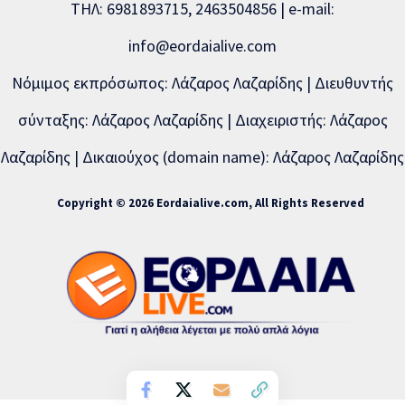
ΤΗΛ: 6981893715, 2463504856 | e-mail:
info@eordaialive.com
Νόμιμος εκπρόσωπος: Λάζαρος Λαζαρίδης | Διευθυντής
σύνταξης: Λάζαρος Λαζαρίδης | Διαχειριστής: Λάζαρος
Λαζαρίδης | Δικαιούχος (domain name): Λάζαρος Λαζαρίδης
Copyright © 2026 Eordaialive.com, All Rights Reserved