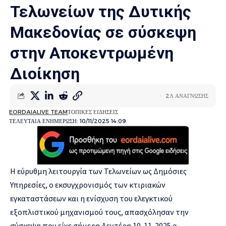
Τελωνείων της Δυτικής
Μακεδονίας σε σύσκεψη
στην Αποκεντρωμένη
Διοίκηση
2Λ ΑΝΑΓΝΩΣΗΣ
EORDAIALIVE TEAM
ΤΟΠΙΚΕΣ ΕΙΔΗΣΕΙΣ
ΤΕΛΕΥΤΑΙΑ ΕΝΗΜΕΡΩΣΗ: 10/11/2025 14:09
Η εύρυθμη λειτουργία των Τελωνείων ως Δημόσιες
Υπηρεσίες, ο εκσυγχρονισμός των κτιριακών
εγκαταστάσεων και η ενίσχυση του ελεγκτικού
εξοπλιστικού μηχανισμού τους, απασχόλησαν την
σύσκεψη που είχε σήμερα Δευτέρα 10-11-2025 ο