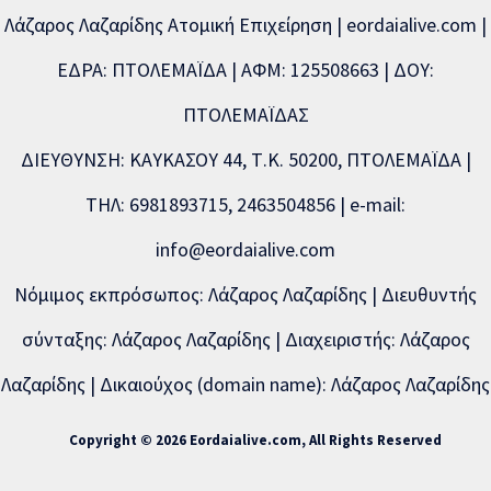
Λάζαρος Λαζαρίδης Ατομική Επιχείρηση | eordaialive.com |
ΕΔΡΑ: ΠΤΟΛΕΜΑΪΔΑ | ΑΦΜ: 125508663 | ΔΟΥ:
ΠΤΟΛΕΜΑΪΔΑΣ
ΔΙΕΥΘΥΝΣΗ: ΚΑΥΚΑΣΟΥ 44, Τ.Κ. 50200, ΠΤΟΛΕΜΑΪΔΑ |
ΤΗΛ: 6981893715, 2463504856 | e-mail:
info@eordaialive.com
Νόμιμος εκπρόσωπος: Λάζαρος Λαζαρίδης | Διευθυντής
σύνταξης: Λάζαρος Λαζαρίδης | Διαχειριστής: Λάζαρος
Λαζαρίδης | Δικαιούχος (domain name): Λάζαρος Λαζαρίδης
Copyright © 2026 Eordaialive.com, All Rights Reserved