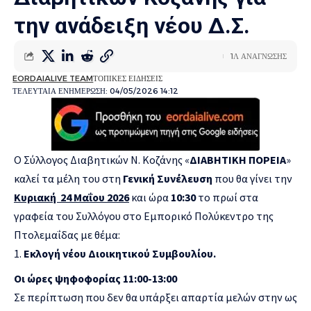
την ανάδειξη νέου Δ.Σ.
1Λ ΑΝΑΓΝΩΣΗΣ
EORDAIALIVE TEAM
ΤΟΠΙΚΕΣ ΕΙΔΗΣΕΙΣ
ΤΕΛΕΥΤΑΙΑ ΕΝΗΜΕΡΩΣΗ: 04/05/2026 14:12
Ο Σύλλογος Διαβητικών Ν. Κοζάνης «
ΔΙΑΒΗΤΙΚΗ ΠΟΡΕΙΑ
»
καλεί τα μέλη του στη
Γενική Συνέλευση
που θα γίνει την
Κυριακή 24 Μαΐου 2026
και ώρα
10:30
το πρωί στα
γραφεία του Συλλόγου στο Εμπορικό Πολύκεντρο της
Πτολεμαΐδας με θέμα:
Εκλογή νέου Διοικητικού Συμβουλίου.
Οι ώρες ψηφοφορίας 11:00-13:00
Σε περίπτωση που δεν θα υπάρξει απαρτία μελών στην ως