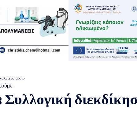
καλύτερο αύριο
υλλογική διεκδίκηση