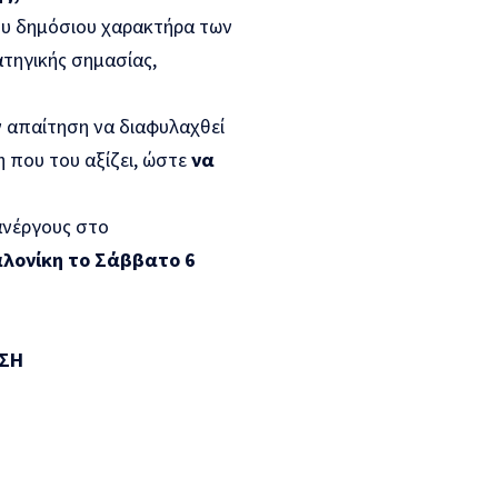
ου δημόσιου χαρακτήρα των
τηγικής σημασίας,
ην απαίτηση να διαφυλαχθεί
η που του αξίζει, ώστε
να
ανέργους στο
λονίκη το Σάββατο 6
ΩΣΗ