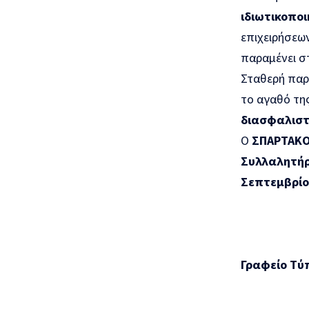
ιδιωτικοπο
επιχειρήσεων
παραμένει σ
Σταθερή παρα
το αγαθό της
διασφαλιστε
O
ΣΠΑΡΤΑΚ
Συλλαλητήρ
Σεπτεμβρίο
Γραφείο Τύ