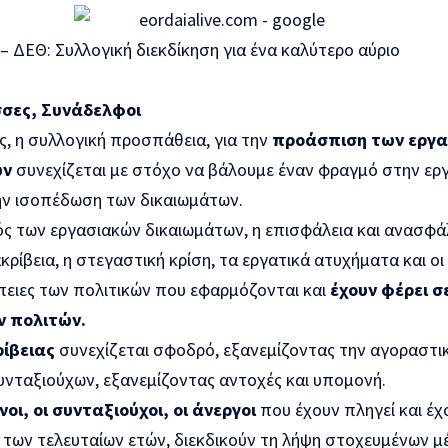
 ΔΕΘ: Συλλογική διεκδίκηση για ένα καλύτερο αύριο
σες, Συνάδελφοι
, η συλλογική προσπάθεια, για την
προάσπιση των εργ
ων
συνεχίζεται με στόχο να βάλουμε έναν φραγμό στην ερ
ην ισοπέδωση των δικαιωμάτων.
ός των εργασιακών δικαιωμάτων, η επισφάλεια και ανασφά
ακρίβεια, η στεγαστική κρίση, τα εργατικά ατυχήματα και ο
έπειες των πολιτικών που εφαρμόζονται και
έχουν φέρει σ
ν πολιτών.
ίβειας
συνεχίζεται σφοδρό, εξανεμίζοντας την αγοραστ
υνταξιούχων, εξανεμίζοντας αντοχές και υπομονή.
οι, οι συνταξιούχοι, οι άνεργοι
που έχουν πληγεί και έ
ς των τελευταίων ετών, διεκδικούν τη λήψη στοχευμένων μ