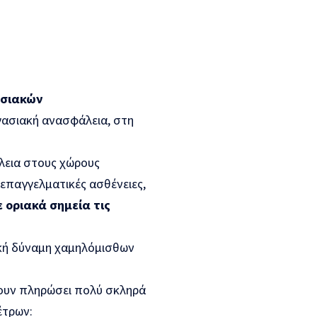
ασιακών
γασιακή ανασφάλεια, στη
λεια στους χώρους
ι επαγγελματικές ασθένειες,
ε οριακά σημεία τις
ική δύναμη χαμηλόμισθων
χουν πληρώσει πολύ σκληρά
έτρων: