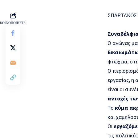
ΣΠΑΡΤΑΚΟΣ –
ΚΟΙΝΟΠΟΙΗΣΤΕ
Συναδέλφισ
Ο αγώνας μας
δικαιωμάτ
φτώχεια, στ
Ο περιορισμ
εργασίας, η 
είναι οι συν
αντοχές τω
Το
κύμα ακρ
και χαμηλοσ
Οι
εργαζόμεν
τις πολιτικέ