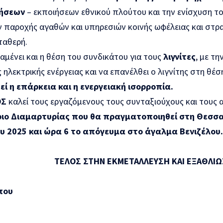
ιήσεων
– εκποιήσεων εθνικού πλούτου και την ενίσχυση τ
 παροχής αγαθών και υπηρεσιών κοινής ωφέλειας και στρα
ταθερή.
μένει και η θέση του συνδικάτου για τους
λιγνίτες
, με τ
 ηλεκτρικής ενέργειας και να επανέλθει ο λιγνίτης στη θέσ
ί η επάρκεια και η ενεργειακή ισορροπία.
ΟΣ
καλεί τους εργαζόμενους τους συνταξιούχους και τους 
ιο Διαμαρτυρίας που θα πραγματοποιηθεί στη Θεσσα
υ 2025 και ώρα 6 το απόγευμα στο άγαλμα Βενιζέλου.
ΤΕΛΟΣ ΣΤΗΝ ΕΚΜΕΤΑΛΛΕΥΣΗ ΚΑΙ ΕΞΑΘΛΙ
που