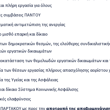
αι πλήρη εργασία για όλους
ές συμβάσεις ΠΑΝΤΟΥ
ματική αντιμετώπιση της ανεργίας
 μισθό επαρκή και δίκαιο
των δημοκρατικών θεσμών, της ελεύθερης συνδικαλιστικής
κών εργατικών δικαιωμάτων
οκατάσταση των θεμελιωδών εργατικών δικαιωμάτων και 
α των θέσεων εργασίας πλήρους απασχόλησης αορίστου 
 της Υγείας και της Ασφάλειας
και δίκαιο Σύστημα Κοινωνικής Ασφάλισης
κές ελαφρύνσεις
ΣΠΑΡΤΑΚΟΥ ως προς την
αποτροπή της αποβιομηχάνιση