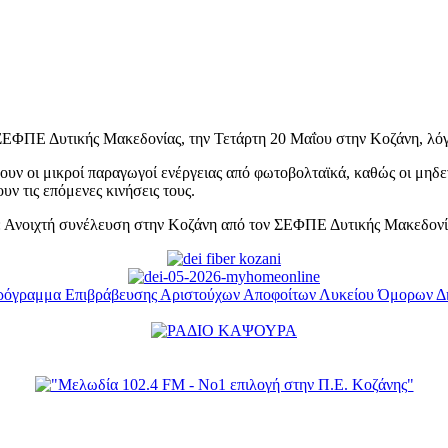
 ΣΕΦΠΕ Δυτικής Μακεδονίας, την Τετάρτη 20 Μαΐου στην Κοζάνη, λόγ
υν οι μικροί παραγωγοί ενέργειας από φωτοβολταϊκά, καθώς οι μηδενι
ν τις επόμενες κινήσεις τους.