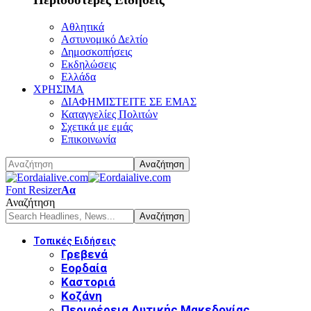
Αθλητικά
Αστυνομικό Δελτίο
Δημοσκοπήσεις
Εκδηλώσεις
Ελλάδα
ΧΡΗΣΙΜΑ
ΔΙΑΦΗΜΙΣΤΕΙΤΕ ΣΕ ΕΜΑΣ
Καταγγελίες Πολιτών
Σχετικά με εμάς
Επικοινωνία
Font Resizer
Αα
Αναζήτηση
Τοπικές Ειδήσεις
Γρεβενά
Εορδαία
Καστοριά
Κοζάνη
Περιφέρεια Δυτικής Μακεδονίας