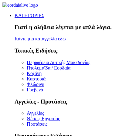
ΚΑΤΗΓΟΡΙΕΣ
Γιατί η αλήθεια λέγεται με απλά λόγια.
Κάντε μία καταγγελία εδώ
Τοπικές Ειδήσεις
Περιφέρεια Δυτικής Μακεδονίας
Πτολεμαΐδα / Εορδαία
Κοζάνη
Καστοριά
Φλώρινα
Γρεβενά
Αγγελίες - Προτάσεις
Αγγελίες
Θέσεις Εργασίας
Προτάσεις
Περισσότερες Ειδήσεις