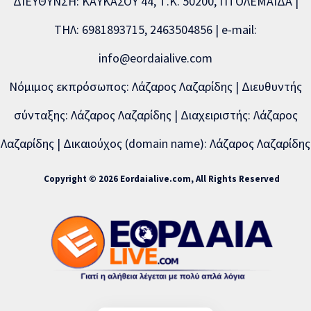
ΔΙΕΥΘΥΝΣΗ: ΚΑΥΚΑΣΟΥ 44, Τ.Κ. 50200, ΠΤΟΛΕΜΑΪΔΑ |
ΤΗΛ: 6981893715, 2463504856 | e-mail:
info@eordaialive.com
Νόμιμος εκπρόσωπος: Λάζαρος Λαζαρίδης | Διευθυντής
σύνταξης: Λάζαρος Λαζαρίδης | Διαχειριστής: Λάζαρος
Λαζαρίδης | Δικαιούχος (domain name): Λάζαρος Λαζαρίδης
Copyright © 2026 Eordaialive.com, All Rights Reserved