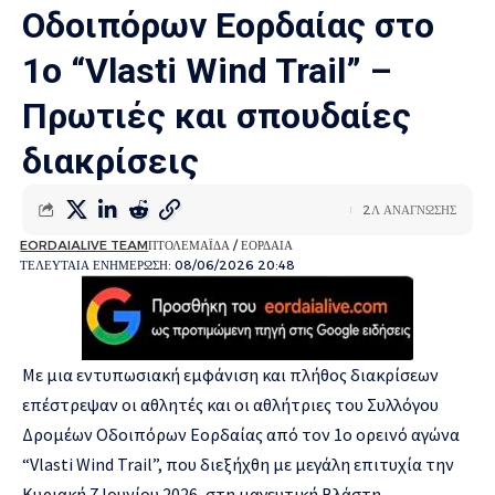
Οδοιπόρων Εορδαίας στο
1ο “Vlasti Wind Trail” –
Πρωτιές και σπουδαίες
διακρίσεις
2Λ ΑΝΑΓΝΩΣΗΣ
EORDAIALIVE TEAM
ΠΤΟΛΕΜΑΪΔΑ / ΕΟΡΔΑΙΑ
ΤΕΛΕΥΤΑΙΑ ΕΝΗΜΕΡΩΣΗ: 08/06/2026 20:48
Με μια εντυπωσιακή εμφάνιση και πλήθος διακρίσεων
επέστρεψαν οι αθλητές και οι αθλήτριες του Συλλόγου
Δρομέων Οδοιπόρων Εορδαίας από τον 1ο ορεινό αγώνα
“Vlasti Wind Trail”, που διεξήχθη με μεγάλη επιτυχία την
Κυριακή 7 Ιουνίου 2026, στη μαγευτική Βλάστη.