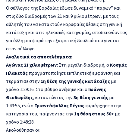
Ο σύλλογος της Εορδαίας έδωσε δυναμικό “παρών” και
στις δύο διαδρομές των 21 και 9 χιλιομέτρων, με τους
αθλητές του να κατακτούν κορυφαίες θέσεις στη γενική
κατάταξη και στις ηλικιακές κατηγορίες, αποδεικνύοντας
για άλλη μια φορά την εξαιρετική δουλειά που γίνεται
στον σύλλογο.
Αναλυτικά τα αποτελέσματα:
Αγώνας 21 χιλιομέτρων:
Στη μεγάλη διαδρομή, ο
Κοσμάς
Πλακετάς
πραγματοποίησε εκπληκτική εμφάνιση και
τερμάτισε στην
1η θέση της γενικής κατάταξης
με
χρόνο 1:29:16. Στο βάθρο ανέβηκε και ο
Ιωάννης
Θεοδωρίδης
, κατακτώντας την
3η θέση γενικής
με
1:43:55, ενώ ο
Τριαντάφυλλος Πέγιος
κυριάρχησε στην
κατηγορία του, παίρνοντας την
1η θέση στους 50+
με
χρόνο 1:48:28.
Ακολούθησαν οι: