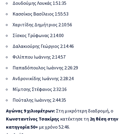
Δουδούμης Λουκάς 1:51:35
Κασσίκος Βασίλειος 1:55:53
Χαριτίδης Δημήτριος 2:10:56
Σίσκος Τρύφωνας 2:14:00
Δαλακιούρης Γεώργιος 2:14:46
Φιλίππου Ιωάννης 2:14:57
Παπαδόπουλος Ιωάννης 2:26:29
Ανδρονικίδης Ιωάννης 2:28:24
Μίμτσης Στέφανος 2:32:16
Πούταλης Ιωάννης 2:44:35
Αγώνας 9 χιλιομέτρων:
Στη μικρότερη διαδρομή, ο
Κωνσταντίνος Τσακίρης
κατέκτησε τη
2η θέση στην
κατηγορία 50+
με χρόνο 52:46.