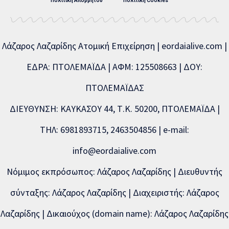
Πολιτική Απορρήτου
Πολιτική Cookies
Λάζαρος Λαζαρίδης Ατομική Επιχείρηση | eordaialive.com |
ΕΔΡΑ: ΠΤΟΛΕΜΑΪΔΑ | ΑΦΜ: 125508663 | ΔΟΥ:
ΠΤΟΛΕΜΑΪΔΑΣ
ΔΙΕΥΘΥΝΣΗ: ΚΑΥΚΑΣΟΥ 44, Τ.Κ. 50200, ΠΤΟΛΕΜΑΪΔΑ |
ΤΗΛ: 6981893715, 2463504856 | e-mail:
info@eordaialive.com
Νόμιμος εκπρόσωπος: Λάζαρος Λαζαρίδης | Διευθυντής
σύνταξης: Λάζαρος Λαζαρίδης | Διαχειριστής: Λάζαρος
Λαζαρίδης | Δικαιούχος (domain name): Λάζαρος Λαζαρίδης