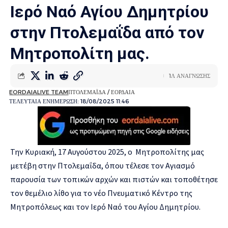
Ιερό Ναό Αγίου Δημητρίου
στην Πτολεμαΐδα από τον
Μητροπολίτη μας.
1Λ ΑΝΑΓΝΩΣΗΣ
EORDAIALIVE TEAM
ΠΤΟΛΕΜΑΪΔΑ / ΕΟΡΔΑΙΑ
ΤΕΛΕΥΤΑΙΑ ΕΝΗΜΕΡΩΣΗ: 18/08/2025 11:46
Την Κυριακή, 17 Αυγούστου 2025, ο Μητροπολίτης μας
μετέβη στην Πτολεμαΐδα, όπου τέλεσε τον Αγιασμό
παρουσία των τοπικών αρχών και πιστών και τοποθέτησε
τον θεμέλιο λίθο για το νέο Πνευματικό Κέντρο της
Μητροπόλεως και τον Ιερό Ναό του Αγίου Δημητρίου.