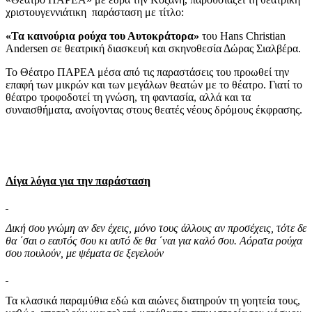
χριστουγεννιάτικη παράσταση με τίτλο:
«Τα καινούρια ρούχα του Αυτοκράτορα»
του Hans Christian
Andersen σε θεατρική διασκευή και σκηνοθεσία Δώρας Σιαλβέρα.
Το Θέατρο ΠΑΡΕΑ μέσα από τις παραστάσεις του προωθεί την
επαφή των μικρών και των μεγάλων θεατών με το θέατρο. Γιατί το
θέατρο τροφοδοτεί τη γνώση, τη φαντασία, αλλά και τα
συναισθήματα, ανοίγοντας στους θεατές νέους δρόμους έκφρασης.
Λίγα λόγια για την παράσταση
Δική σου γνώμη αν δεν έχεις, μόνο τους άλλους αν προσέχεις, τότε δε
θα ΄σαι ο εαυτός σου κι αυτό δε θα ΄ναι για καλό σου. Αόρατα ρούχα
σου πουλούν, με ψέματα σε ξεγελούν
Τα κλασικά παραμύθια εδώ και αιώνες διατηρούν τη γοητεία τους,