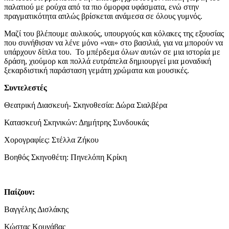
παλατιού με ρούχα από τα πιο όμορφα υφάσματα, ενώ στην
πραγματικότητα απλώς βρίσκεται ανάμεσα σε όλους γυμνός.
Μαζί του βλέπουμε αυλικούς, υπουργούς και κόλακες της εξουσίας
που συνήθισαν να λένε μόνο «ναι» στο βασιλιά, για να μπορούν να
υπάρχουν δίπλα του. Το μπέρδεμα όλων αυτών σε μια ιστορία με
δράση, χιούμορ και πολλά ευτράπελα δημιουργεί μια μοναδική
ξεκαρδιστική παράσταση γεμάτη χρώματα και μουσικές.
Συντελεστές
Θεατρική Διασκευή- Σκηνοθεσία: Δώρα Σιαλβέρα
Κατασκευή Σκηνικών: Δημήτρης Συνδουκάς
Χορογραφίες: Στέλλα Ζήκου
Βοηθός Σκηνοθέτη: Πηνελόπη Κρίκη
Παίζουν:
Βαγγέλης Δισλάκης
Κώστας Κουνάβας