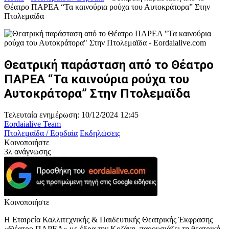
Θέατρο ΠΑΡΕΑ “Τα καινούρια ρούχα του Αυτοκράτορα” Στην
Πτολεμαϊδα
Θεατρική παράσταση από το Θέατρο
ΠΑΡΕΑ “Τα καινούρια ρούχα του
Αυτοκράτορα” Στην Πτολεμαϊδα
Τελευταία ενημέρωση: 10/12/2024 12:45
Eordaialive Team
Πτολεμαΐδα / Εορδαία
Εκδηλώσεις
Κοινοποιήστε
3λ ανάγνωσης
Κοινοποιήστε
Η Εταιρεία Καλλιτεχνικής & Παιδευτικής Θεατρικής Έκφρασης
«Θέατρο ΠΑΡΕΑ» με έδρα την Κοζάνη, παρουσιάζει τη θεατρική