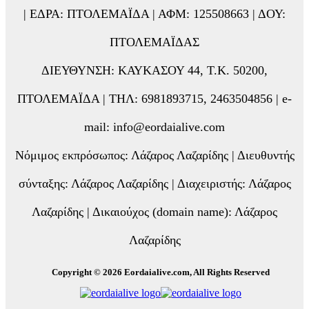
| ΕΔΡΑ: ΠΤΟΛΕΜΑΪΔΑ | ΑΦΜ: 125508663 | ΔΟΥ:
ΠΤΟΛΕΜΑΪΔΑΣ
ΔΙΕΥΘΥΝΣΗ: ΚΑΥΚΑΣΟΥ 44, Τ.Κ. 50200,
ΠΤΟΛΕΜΑΪΔΑ | ΤΗΛ: 6981893715, 2463504856 | e-
mail: info@eordaialive.com
Νόμιμος εκπρόσωπος: Λάζαρος Λαζαρίδης | Διευθυντής
σύνταξης: Λάζαρος Λαζαρίδης | Διαχειριστής: Λάζαρος
Λαζαρίδης | Δικαιούχος (domain name): Λάζαρος
Λαζαρίδης
Copyright © 2026 Eordaialive.com, All Rights Reserved