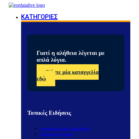
ΚΑΤΗΓΟΡΙΕΣ
Γιατί η αλήθεια λέγεται με
απλά λόγια.
Κάντε μία καταγγελία
εδώ
Τοπικές Ειδήσεις
Περιφέρεια Δυτικής Μακεδονίας
Πτολεμαΐδα / Εορδαία