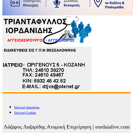
Πολιτική Απορρήτου
Πολιτική Cookies
Λάζαρος Λαζαρίδης Ατομική Επιχείρηση | eordaialive.com