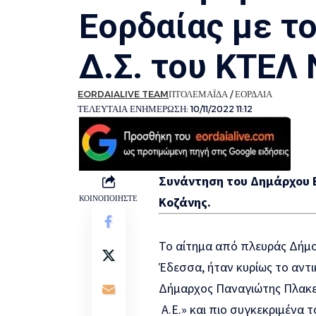
Εορδαίας με τ
Δ.Σ. του ΚΤΕΛ 
EORDAIALIVE TEAM
ΠΤΟΛΕΜΑΪ́ΔΑ / ΕΟΡΔΑΊΑ
ΤΕΛΕΥΤΑΊΑ ΕΝΗΜΈΡΩΣΗ: 10/11/2022 11:12
Συνάντηση του Δημάρχου Εο
ΚΟΙΝΟΠΟΙΉΣΤΕ
Κοζάνης.
Το αίτημα από πλευράς Δήμο
Έδεσσα, ήταν κυρίως το αντι
Δήμαρχος Παναγιώτης Πλακεν
Α.Ε.» και πιο συγκεκριμένα 