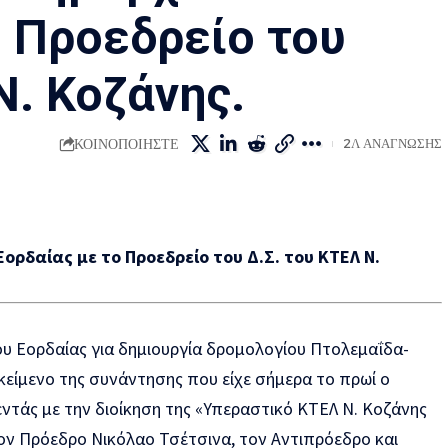
ο Προεδρείο του
Ν. Κοζάνης.
ΚΟΙΝΟΠΟΙΉΣΤΕ
2Λ ΑΝΆΓΝΩΣΗΣ
ρδαίας με το Προεδρείο του Δ.Σ. του ΚΤΕΛ Ν.
υ Εορδαίας για δημιουργία δρομολογίου Πτολεμαΐδα-
κείμενο της συνάντησης που είχε σήμερα το πρωί ο
τάς με την διοίκηση της «Υπεραστικό ΚΤΕΛ Ν. Κοζάνης
τον Πρόεδρο Νικόλαο Τσέτσινα, τον Αντιπρόεδρο και