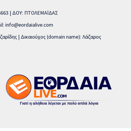
08663 | ΔΟΥ: ΠΤΟΛΕΜΑΪΔΑΣ
l: info@eordaialive.com
ζαρίδης | Δικαιούχος (domain name): Λάζαρος