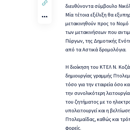
διευθύνοντα σύμβουλο Νικόλ
Μία τέτοια εξέλιξη θα εξυπη
μετακινηθούν προς το Νομό 
των μετακινήσεων που αντιμ
Πύργων, της Δημοτικής Ενότ
από τα Αστικά δρομολόγια.
Η διοίκηση του ΚΤΕΛ Ν. Κοζά
δημιουργίας γραμμής Πτολε
τόσο για την εταιρεία όσο κ
την συνολικότερη λειτουργία
του ζητήματος με το ηλεκτρ
υπολειτουργεί και η βελτίω
Πτολεμαΐδας, καθώς και τρό
φορείς.