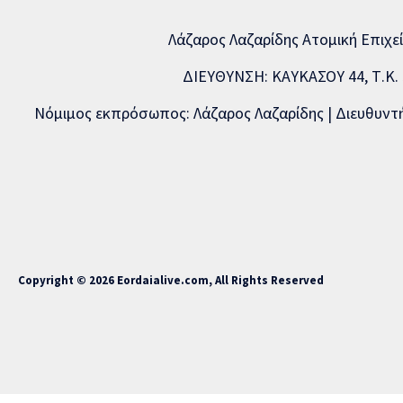
Λάζαρος Λαζαρίδης Ατομική Επιχε
ΔΙΕΥΘΥΝΣΗ: ΚΑΥΚΑΣΟΥ 44, Τ.Κ. 5
Νόμιμος εκπρόσωπος: Λάζαρος Λαζαρίδης | Διευθυντής
Copyright © 2026 Eordaialive.com, All Rights Reserved