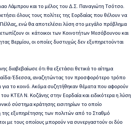
αο Λάμπρου και το μέλος του Δ.Σ. Παναγιώτη Τσότσο.
ρετήσει όλους τους πολίτες της Εορδαίας που θέλουν να
Πέλλας, ενώ θα αποτελέσει λύση στο μεγάλο πρόβλημα
ετωπίζουν οι κάτοικοι των Κοινοτήτων Μεσόβουνου και
ητας Βερμίου, οι οποίες δυστυχώς δεν εξυπηρετούνται
νης διαβεβαίωσε ότι θα εξετάσει θετικά το αίτημα
μαΐδα-Έδεσσα, αναζητώντας τον προσφορότερο τρόπο
αι για το κοινό. Ακόμα συζητήθηκαν θέματα που αφορούν
 του ΚΤΕΛ Ν. Κοζάνης στην Εορδαία και ειδικότερα η λύση
ονικό σύστημα κράτησης εισιτηρίων το οποίο
ση της εξυπηρέτησης των πολιτών από το Σταθμό
ποι με τους οποίους μπορούν να συνεργαστούν οι δύο