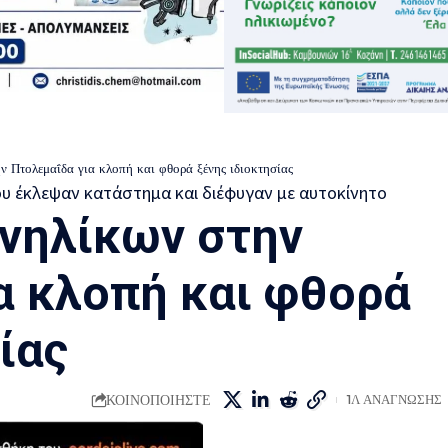
ν Πτολεμαΐδα για κλοπή και φθορά ξένης ιδιοκτησίας
νηλίκων στην
α κλοπή και φθορά
ίας
ΚΟΙΝΟΠΟΙΗΣΤΕ
1Λ ΑΝΑΓΝΩΣΗΣ