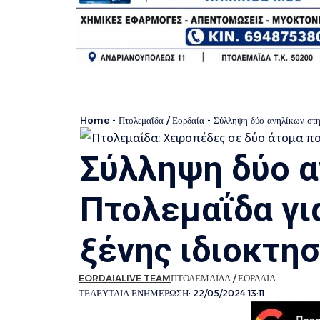
Home
-
Πτολεμαΐδα / Εορδαία
-
Σύλληψη δύο ανηλίκων στη
Σύλληψη δύο α
Πτολεμαΐδα γι
ξένης ιδιοκτησ
EORDAIALIVE TEAM
ΠΤΟΛΕΜΑΪΔΑ / ΕΟΡΔΑΙΑ
ΤΕΛΕΥΤΑΙΑ ΕΝΗΜΕΡΩΣΗ: 22/05/2024 13:11