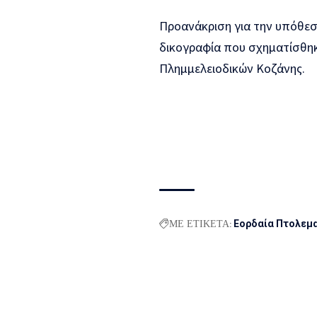
Προανάκριση για την υπόθεσ
δικογραφία που σχηματίσθηκ
Πλημμελειοδικών Κοζάνης.
ΜΕ ΕΤΙΚΕΤΑ:
Εορδαία Πτολεμ