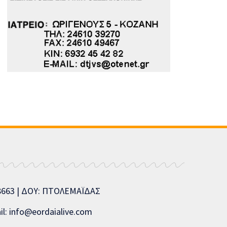
08663 | ΔΟΥ: ΠΤΟΛΕΜΑΪΔΑΣ
l: info@eordaialive.com