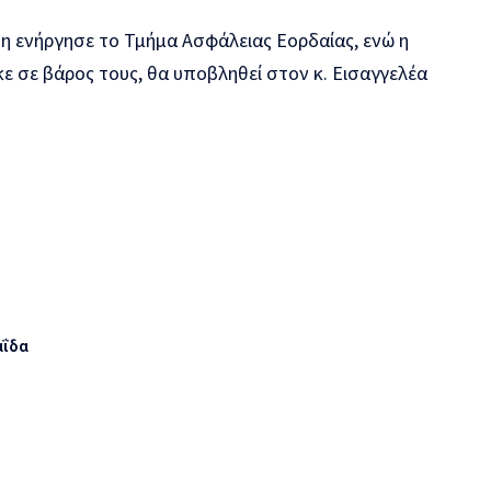
η ενήργησε το Τμήμα Ασφάλειας Εορδαίας, ενώ η
ε σε βάρος τους, θα υποβληθεί στον κ. Εισαγγελέα
αΐδα