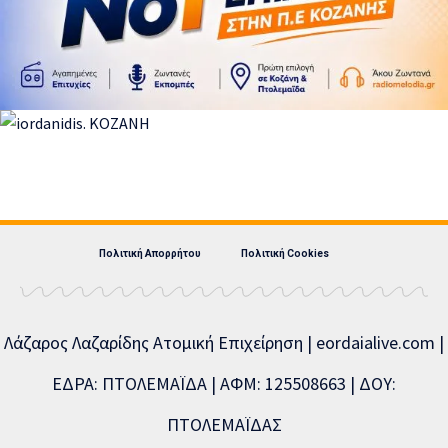
Πολιτική Απορρήτου
Πολιτική Cookies
Λάζαρος Λαζαρίδης Ατομική Επιχείρηση | eordaialive.com |
ΕΔΡΑ: ΠΤΟΛΕΜΑΪΔΑ | ΑΦΜ: 125508663 | ΔΟΥ:
ΠΤΟΛΕΜΑΪΔΑΣ