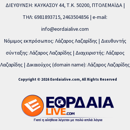
ΔΙΕΥΘΥΝΣΗ: ΚΑΥΚΑΣΟΥ 44, Τ.Κ. 50200, ΠΤΟΛΕΜΑΪΔΑ |
ΤΗΛ: 6981893715, 2463504856 | e-mail:
info@eordaialive.com
Νόμιμος εκπρόσωπος: Λάζαρος Λαζαρίδης | Διευθυντής
σύνταξης: Λάζαρος Λαζαρίδης | Διαχειριστής: Λάζαρος
Λαζαρίδης | Δικαιούχος (domain name): Λάζαρος Λαζαρίδης
Copyright © 2026 Eordaialive.com, All Rights Reserved