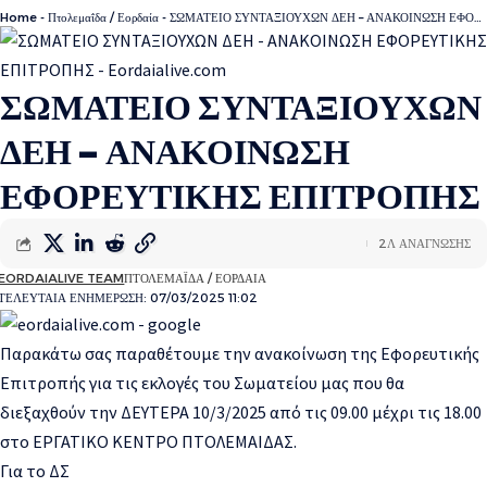
Home
-
Πτολεμαΐδα / Εορδαία
-
ΣΩΜΑΤΕΙΟ ΣΥΝΤΑΞΙΟΥΧΩΝ ΔΕΗ – ΑΝΑΚΟΙΝΩΣΗ ΕΦΟΡΕΥΤΙΚΗΣ ΕΠΙΤΡΟΠΗΣ
ΣΩΜΑΤΕΙΟ ΣΥΝΤΑΞΙΟΥΧΩΝ
ΔΕΗ – ΑΝΑΚΟΙΝΩΣΗ
ΕΦΟΡΕΥΤΙΚΗΣ ΕΠΙΤΡΟΠΗΣ
2Λ ΑΝΑΓΝΩΣΗΣ
EORDAIALIVE TEAM
ΠΤΟΛΕΜΑΪΔΑ / ΕΟΡΔΑΙΑ
ΤΕΛΕΥΤΑΙΑ ΕΝΗΜΕΡΩΣΗ: 07/03/2025 11:02
Παρακάτω σας παραθέτουμε την ανακοίνωση της Εφορευτικής
Επιτροπής για
τις εκλογές του Σωματείου
μας
που θα
διεξαχθούν την
ΔΕΥΤΕΡΑ
1
0
/
3
/202
5
από τις 09.00 μέχρι τις 1
8
.00
στο ΕΡΓΑΤΙΚΟ ΚΕΝΤΡΟ ΠΤΟΛΕΜΑΙΔΑΣ.
Για το ΔΣ