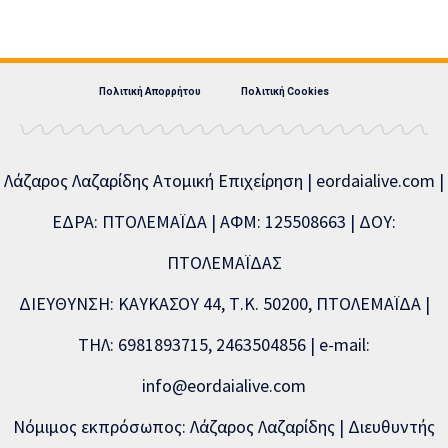
Πολιτική Απορρήτου
Πολιτική Cookies
Λάζαρος Λαζαρίδης Ατομική Επιχείρηση | eordaialive.com |
ΕΔΡΑ: ΠΤΟΛΕΜΑΪΔΑ | ΑΦΜ: 125508663 | ΔΟΥ:
ΠΤΟΛΕΜΑΪΔΑΣ
ΔΙΕΥΘΥΝΣΗ: ΚΑΥΚΑΣΟΥ 44, Τ.Κ. 50200, ΠΤΟΛΕΜΑΪΔΑ |
ΤΗΛ: 6981893715, 2463504856 | e-mail:
info@eordaialive.com
Νόμιμος εκπρόσωπος: Λάζαρος Λαζαρίδης | Διευθυντής