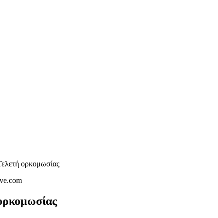
Τελετή ορκομωσίας
ορκομωσίας