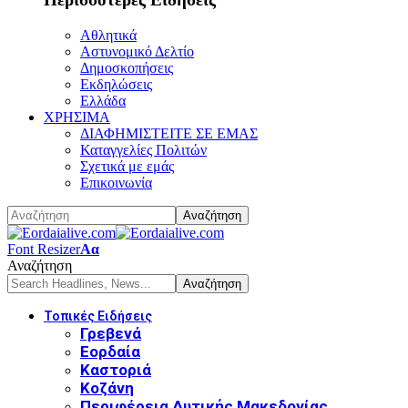
Αθλητικά
Αστυνομικό Δελτίο
Δημοσκοπήσεις
Εκδηλώσεις
Ελλάδα
ΧΡΗΣΙΜΑ
ΔΙΑΦΗΜΙΣΤΕΙΤΕ ΣΕ ΕΜΑΣ
Καταγγελίες Πολιτών
Σχετικά με εμάς
Επικοινωνία
Font Resizer
Αα
Αναζήτηση
Τοπικές Ειδήσεις
Γρεβενά
Εορδαία
Καστοριά
Κοζάνη
Περιφέρεια Δυτικής Μακεδονίας