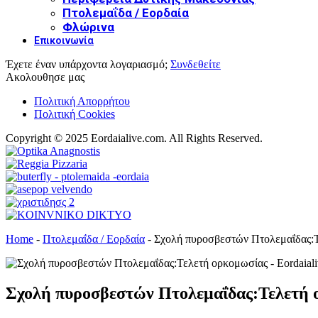
Πτολεμαΐδα / Εορδαία
Φλώρινα
Επικοινωνία
Έχετε έναν υπάρχοντα λογαριασμό;
Συνδεθείτε
Ακολουθησε μας
Πολιτική Απορρήτου
Πολιτική Cookies
Copyright © 2025 Eordaialive.com. All Rights Reserved.
Home
-
Πτολεμαΐδα / Εορδαία
-
Σχολή πυροσβεστών Πτολεμαΐδας:
Σχολή πυροσβεστών Πτολεμαΐδας:Τελετή 