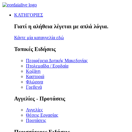
ΚΑΤΗΓΟΡΙΕΣ
Γιατί η αλήθεια λέγεται με απλά λόγια.
Κάντε μία καταγγελία εδώ
Τοπικές Ειδήσεις
Περιφέρεια Δυτικής Μακεδονίας
Πτολεμαΐδα / Εορδαία
Κοζάνη
Καστοριά
Φλώρινα
Γρεβενά
Αγγελίες - Προτάσεις
Αγγελίες
Θέσεις Εργασίας
Προτάσεις
Περισσότερες Ειδήσεις