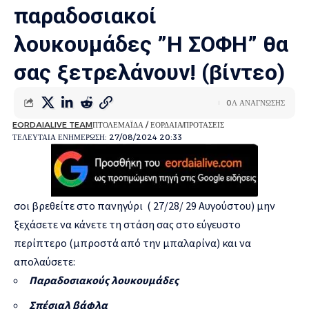
παραδοσιακοί
λουκουμάδες ”Η ΣΟΦΗ” θα
σας ξετρελάνουν! (βίντεο)
0Λ ΑΝΑΓΝΩΣΗΣ
EORDAIALIVE TEAM
ΠΤΟΛΕΜΑΪΔΑ / ΕΟΡΔΑΙΑ
ΠΡΟΤΑΣΕΙΣ
ΤΕΛΕΥΤΑΙΑ ΕΝΗΜΕΡΩΣΗ: 27/08/2024 20:33
σοι βρεθείτε στο πανηγύρι ( 27/28/ 29 Αυγούστου) μην
ξεχάσετε να κάνετε τη στάση σας στο εύγευστο
περίπτερο (μπροστά από την μπαλαρίνα) και να
απολαύσετε:
Παραδοσιακούς λουκουμάδες
Σπέσιαλ βάφλα