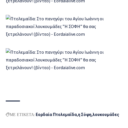
ΜΕ ΕΤΙΚΕΤΑ:
Εορδαία Πτολεμαΐδα
η Σόφη
λουκουμάδες