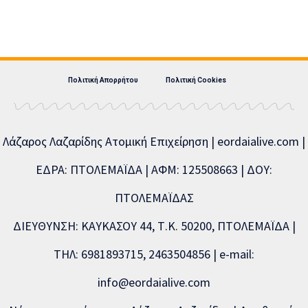
Πολιτική Απορρήτου
Πολιτική Cookies
Λάζαρος Λαζαρίδης Ατομική Επιχείρηση | eordaialive.com |
ΕΔΡΑ: ΠΤΟΛΕΜΑΪΔΑ | ΑΦΜ: 125508663 | ΔΟΥ:
ΠΤΟΛΕΜΑΪΔΑΣ
ΔΙΕΥΘΥΝΣΗ: ΚΑΥΚΑΣΟΥ 44, Τ.Κ. 50200, ΠΤΟΛΕΜΑΪΔΑ |
ΤΗΛ: 6981893715, 2463504856 | e-mail:
info@eordaialive.com