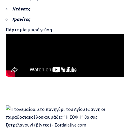
Ντόνατς
Γρανίτες
Πάρτε μία μικρή γεύση..