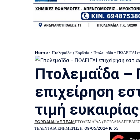
Home
-
Πτολεμαΐδα / Εορδαία
-
Πτολεμαΐδα – ΠΩΛΕΙΤΑΙ επι
Πτολεμαΐδα – 
επιχείρηση εσ
τιμή ευκαιρίας
EORDAIALIVE TEAM
ΠΤΟΛΕΜΑΪΔΑ / ΕΟΡΔΑΙΑ
ΑΓΓΕΛΙΕ
ΤΕΛΕΥΤΑΙΑ ΕΝΗΜΕΡΩΣΗ: 09/05/2024 16:55