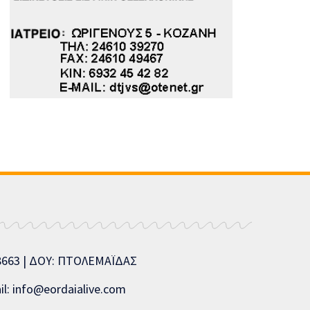
08663 | ΔΟΥ: ΠΤΟΛΕΜΑΪΔΑΣ
l: info@eordaialive.com