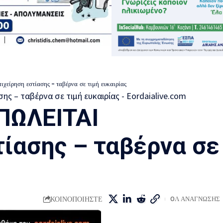
χείρηση εστίασης – ταβέρνα σε τιμή ευκαιρίας
ΠΩΛΕΙΤΑΙ
τίασης – ταβέρνα σε
Σ
ΚΟΙΝΟΠΟΙΗΣΤΕ
0Λ ΑΝΑΓΝΩΣΗΣ