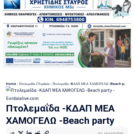
Home
-
Πτολεμαΐδα / Εορδαία
-
Πτολεμαΐδα -KΔΑΠ ΜΕΑ ΧΑΜΟΓΕΛΩ -Beach party
Πτολεμαΐδα -KΔΑΠ ΜΕΑ
ΧΑΜΟΓΕΛΩ -Beach party
0Λ ΑΝΑΓΝΩΣΗΣ