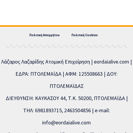
Πολιτική Απορρήτου
Πολιτική Cookies
Λάζαρος Λαζαρίδης Ατομική Επιχείρηση | eordaialive.com |
ΕΔΡΑ: ΠΤΟΛΕΜΑΪΔΑ | ΑΦΜ: 125508663 | ΔΟΥ:
ΠΤΟΛΕΜΑΪΔΑΣ
ΔΙΕΥΘΥΝΣΗ: ΚΑΥΚΑΣΟΥ 44, Τ.Κ. 50200, ΠΤΟΛΕΜΑΪΔΑ |
ΤΗΛ: 6981893715, 2463504856 | e-mail:
info@eordaialive.com