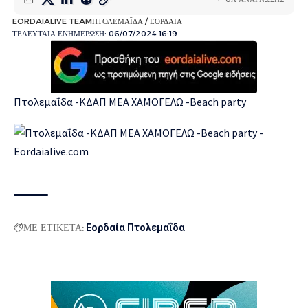
EORDAIALIVE TEAM
ΠΤΟΛΕΜΑΪΔΑ / ΕΟΡΔΑΙΑ
ΤΕΛΕΥΤΑΙΑ ΕΝΗΜΕΡΩΣΗ: 06/07/2024 16:19
Πτολεμαΐδα -KΔΑΠ ΜΕΑ ΧΑΜΟΓΕΛΩ -Beach party
ΜΕ ΕΤΙΚΕΤΑ:
Εορδαία Πτολεμαΐδα