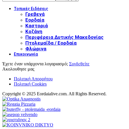
Τοπικές Ειδήσεις
Γρεβενά
Εορδαία
Καστοριά
Κοζάνη
Περιφέρεια Δυτικής Μακεδονίας
Πτολεμαΐδα / Εορδαία
Φλώρινα
Επικοινωνία
Έχετε έναν υπάρχοντα λογαριασμό;
Συνδεθείτε
Ακολουθησε μας
Πολιτική Απορρήτου
Πολιτική Cookies
Copyright © 2025 Eordaialive.com. All Rights Reserved.