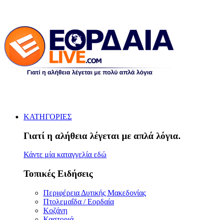
ΚΑΤΗΓΟΡΙΕΣ
Γιατί η αλήθεια λέγεται με απλά λόγια.
Κάντε μία καταγγελία εδώ
Τοπικές Ειδήσεις
Περιφέρεια Δυτικής Μακεδονίας
Πτολεμαΐδα / Εορδαία
Κοζάνη
Καστοριά