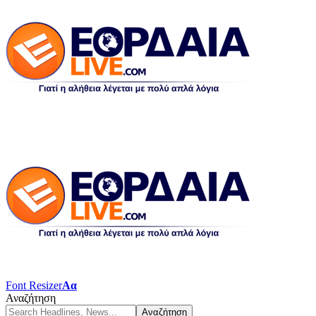
Font Resizer
Αα
Αναζήτηση