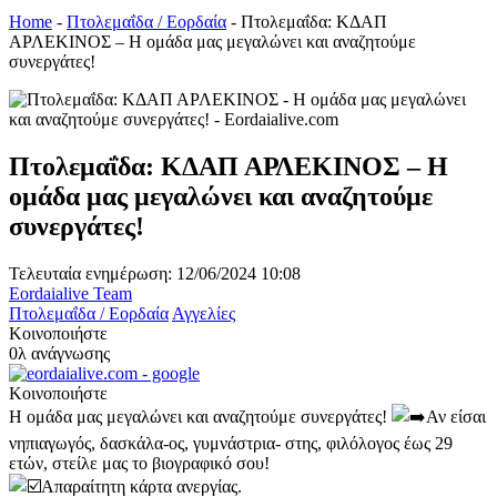
Home
-
Πτολεμαΐδα / Εορδαία
-
Πτολεμαΐδα: ΚΔΑΠ
ΑΡΛΕΚΙΝΟΣ – Η ομάδα μας μεγαλώνει και αναζητούμε
συνεργάτες!
Πτολεμαΐδα: ΚΔΑΠ ΑΡΛΕΚΙΝΟΣ – Η
ομάδα μας μεγαλώνει και αναζητούμε
συνεργάτες!
Τελευταία ενημέρωση: 12/06/2024 10:08
Eordaialive Team
Πτολεμαΐδα / Εορδαία
Αγγελίες
Κοινοποιήστε
0λ ανάγνωσης
Κοινοποιήστε
Η ομάδα μας μεγαλώνει και αναζητούμε συνεργάτες!
Αν είσαι
νηπιαγωγός, δασκάλα-ος, γυμνάστρια- στης, φιλόλογος έως 29
ετών, στείλε μας το βιογραφικό σου!
Απαραίτητη κάρτα ανεργίας.