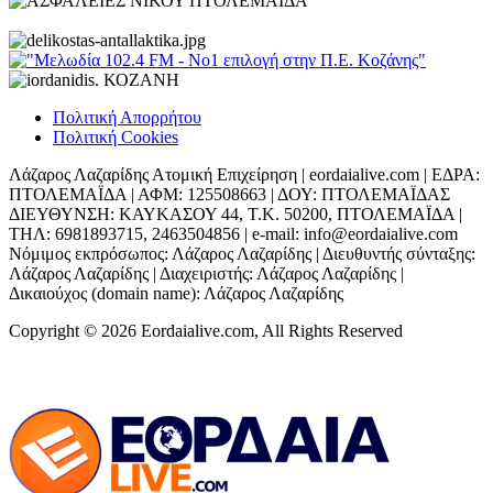
Πολιτική Απορρήτου
Πολιτική Cookies
Λάζαρος Λαζαρίδης Ατομική Επιχείρηση | eordaialive.com | ΕΔΡΑ:
ΠΤΟΛΕΜΑΪΔΑ | ΑΦΜ: 125508663 | ΔΟΥ: ΠΤΟΛΕΜΑΪΔΑΣ
ΔΙΕΥΘΥΝΣΗ: ΚΑΥΚΑΣΟΥ 44, Τ.Κ. 50200, ΠΤΟΛΕΜΑΪΔΑ |
ΤΗΛ: 6981893715, 2463504856 | e-mail: info@eordaialive.com
Νόμιμος εκπρόσωπος: Λάζαρος Λαζαρίδης | Διευθυντής σύνταξης:
Λάζαρος Λαζαρίδης | Διαχειριστής: Λάζαρος Λαζαρίδης |
Δικαιούχος (domain name): Λάζαρος Λαζαρίδης
Copyright © 2026 Eordaialive.com, All Rights Reserved