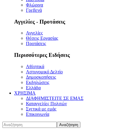
Φλώρινα
Γρεβενά
Αγγελίες - Προτάσεις
Αγγελίες
Θέσεις Εργασίας
Προτάσεις
Περισσότερες Ειδήσεις
Αθλητικά
Αστυνομικό Δελτίο
Δημοσκοπήσεις
Εκδηλώσεις
Ελλάδα
ΧΡΗΣΙΜΑ
ΔΙΑΦΗΜΙΣΤΕΙΤΕ ΣΕ ΕΜΑΣ
Καταγγελίες Πολιτών
Σχετικά με εμάς
Επικοινωνία