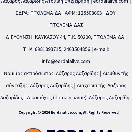
Λάζαρος Λαζαρίδης Ατομική Επιχείρηση | eordaialive.com |
ΕΔΡΑ: ΠΤΟΛΕΜΑΪΔΑ | ΑΦΜ: 125508663 | ΔΟΥ:
ΠΤΟΛΕΜΑΪΔΑΣ
ΔΙΕΥΘΥΝΣΗ: ΚΑΥΚΑΣΟΥ 44, Τ.Κ. 50200, ΠΤΟΛΕΜΑΪΔΑ |
ΤΗΛ: 6981893715, 2463504856 | e-mail:
info@eordaialive.com
Νόμιμος εκπρόσωπος: Λάζαρος Λαζαρίδης | Διευθυντής
σύνταξης: Λάζαρος Λαζαρίδης | Διαχειριστής: Λάζαρος
Λαζαρίδης | Δικαιούχος (domain name): Λάζαρος Λαζαρίδης
Copyright © 2026 Eordaialive.com, All Rights Reserved