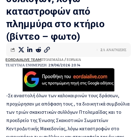
καταστροφών από
πλημμύρα στο κτήριο
(βίντεο – φωτο)
2Λ ΑΝΑΓΝΩΣΗΣ
EORDAIALIVE TEAM
ΠΤΟΛΕΜΑΪΔΑ / ΕΟΡΔΑΙΑ
ΤΕΛΕΥΤΑΙΑ ΕΝΗΜΕΡΩΣΗ: 29/06/2026 20:14
-Σε αναστολή όλων των καλοκαιρινών τους δράσεων,
προχώρησαν με απόφαση τους , τα διοικητικά συμβούλια
των τριών σκακιστικών συλλόγων Πτολεμαΐδας και το
προεδρείο της Ένωσης Σκακιστικών Σωματείων
ΚεντροΔυτικής Μακεδονίας, λόγω καταστροφών στο
εντευκτήριο των συλλόγων και στα γραφεία της ένωσης.