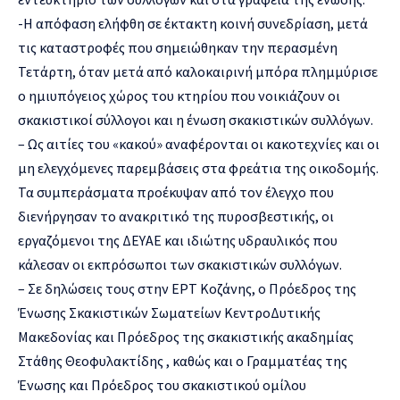
-Η απόφαση ελήφθη σε έκτακτη κοινή συνεδρίαση, μετά
τις καταστροφές που σημειώθηκαν την περασμένη
Τετάρτη, όταν μετά από καλοκαιρινή μπόρα πλημμύρισε
ο ημιυπόγειος χώρος του κτηρίου που νοικιάζουν οι
σκακιστικοί σύλλογοι και η ένωση σκακιστικών συλλόγων.
– Ως αιτίες του «κακού» αναφέρονται οι κακοτεχνίες και οι
μη ελεγχόμενες παρεμβάσεις στα φρεάτια της οικοδομής.
Τα συμπεράσματα προέκυψαν από τον έλεγχο που
διενήργησαν το ανακριτικό της πυροσβεστικής, οι
εργαζόμενοι της ΔΕΥΑΕ και ιδιώτης υδραυλικός που
κάλεσαν οι εκπρόσωποι των σκακιστικών συλλόγων.
– Σε δηλώσεις τους στην ΕΡΤ Κοζάνης, ο Πρόεδρος της
Ένωσης Σκακιστικών Σωματείων ΚεντροΔυτικής
Μακεδονίας και Πρόεδρος της σκακιστικής ακαδημίας
Στάθης Θεοφυλακτίδης , καθώς και ο Γραμματέας της
Ένωσης και Πρόεδρος του σκακιστικού ομίλου