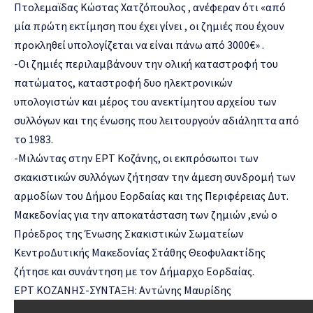
Πτολεμαϊδας Κώστας Χατζόπουλος , ανέφεραν ότι «από
μία πρώτη εκτίμηση που έχει γίνει , οι ζημιές που έχουν
προκληθεί υπολογίζεται να είναι πάνω από 3000€» .
-Οι ζημιές περιλαμβάνουν την ολική καταστροφή του
πατώματος, καταστροφή δυο ηλεκτρονικών
υπολογιστών και μέρος του ανεκτίμητου αρχείου των
συλλόγων και της ένωσης που λειτουργούν αδιάληπτα από
το 1983.
-Μιλώντας στην ΕΡΤ Κοζάνης, οι εκπρόσωποι των
σκακιστικών συλλόγων ζήτησαν την άμεση συνδρομή των
αρμοδίων του Δήμου Εορδαίας και της Περιφέρειας Δυτ.
Μακεδονίας για την αποκατάσταση των ζημιών ,ενώ ο
Πρόεδρος της Ένωσης Σκακιστικών Σωματείων
ΚεντροΔυτικής Μακεδονίας Στάθης Θεοφυλακτίδης
ζήτησε και συνάντηση με τον Δήμαρχο Εορδαίας.
ΕΡΤ ΚΟΖΑΝΗΣ-ΣΥΝΤΑΞΗ: Αντώνης Μαυρίδης