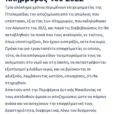
Τρία ολόκληρα χρόνια περιμένουν επιχειρηματίες της
Πτολεμαΐδας την αποζημίωση από τις απώλειες που
υπέστησαν, εξ αιτίας των πλημμυρών, που εκδηλώθηκαν
τον Αύγουστο του 2022, και παρά τις διαβεβαιώσεις ότι θα
καταβληθούν τα ποσά που τους αναλογούν, εν τούτοις,
όπως υποστηρίζουν, δεν έχουν εισπράξει, ούτε ένα ευρώ.
Πρόκειται για τριανταπέντε επαγγελματίες οι οποίοι,
τότε, σε ένα απόγευμα είδαν τα εμπορεύματα τους να
κολυμπούν στο νερό και στη λάσπη, να καταστρέφονται
εξοπλισμοί χιλιάδων ευρώ, και να βρίσκονται σε
αδιέξοδο, λαμβάνοντας ωστόσο, υποσχέσεις, ότι θα
στηριχθούν.
Απαιτούν από την Περιφέρεια Δυτικής Μακεδονίας να
τους αποδοθούν άμεσα οι αποζημιώσεις ώστε να πάρουν
ανάσα και να συνεχίσουν την επαγγελματική τους
δραστηριότητα, διαφορετικά, λόγω του δυσμενούς