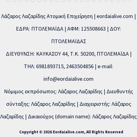
Λάζαρος Λαζαρίδης Ατομική Επιχείρηση | eordaialive.com |
ΕΔΡΑ: ΠΤΟΛΕΜΑΪΔΑ | ΑΦΜ: 125508663 | ΔΟΥ:
ΠΤΟΛΕΜΑΪΔΑΣ
ΔΙΕΥΘΥΝΣΗ: ΚΑΥΚΑΣΟΥ 44, Τ.Κ. 50200, ΠΤΟΛΕΜΑΪΔΑ |
ΤΗΛ: 6981893715, 2463504856 | e-mail:
info@eordaialive.com
Νόμιμος εκπρόσωπος: Λάζαρος Λαζαρίδης | Διευθυντής
σύνταξης: Λάζαρος Λαζαρίδης | Διαχειριστής: Λάζαρος
Λαζαρίδης | Δικαιούχος (domain name): Λάζαρος Λαζαρίδης
Copyright © 2026 Eordaialive.com, All Rights Reserved