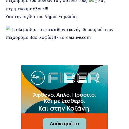
πεζόδρομου θα βάλουν τα γιορτινά τους!
Σας
περιμένουμε όλους!!!
Υπό την αιγίδα του Δήμου Εορδαίας