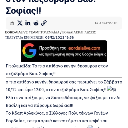
Σοφίας!!
1Λ ΑΝΑΓΝΩΣΗΣ
EORDAIALIVE TEAM
ΠΤΟΛΕΜΑΪΔΑ / ΕΟΡΔΑΙΑ
ΕΚΔΗΛΩΣΕΙΣ
ΤΕΛΕΥΤΑΙΑ ΕΝΗΜΕΡΩΣΗ: 06/12/2022 18:58
Πτολεμαΐδα: Το πιο απίθανο κυνήγι θησαυρού στον
πεζοδρόμο Βασ. Σοφίας!!
ο πιο απίθανο κυνήγι θησαυρού σας περιμένει το Σάββατο
10/12 και ώρα 12:00, στον πεζοδρόμο Βασ. Σοφίας!!
Ελάτε να παίξουμε, να διασκεδάσουμε, να ψάξουμε τον Αϊ-
Βασίλη και να πάρουμε δωράκια!!!
Το Κδαπ Αρλεκίνος, ο Σύλλογος Πολυτέκνων Γονέων
Εορδαίας, τα εμπορικά καταστήματα και καφέ του