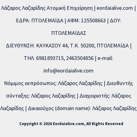
Λάζαρος Λαζαρίδης Ατομική Επιχείρηση | eordaialive.com |
ΕΔΡΑ: ΠΤΟΛΕΜΑΪΔΑ | ΑΦΜ: 125508663 | ΔΟΥ:
ΠΤΟΛΕΜΑΪΔΑΣ
ΔΙΕΥΘΥΝΣΗ: ΚΑΥΚΑΣΟΥ 44, Τ.Κ. 50200, ΠΤΟΛΕΜΑΪΔΑ |
ΤΗΛ: 6981893715, 2463504856 | e-mail:
info@eordaialive.com
Νόμιμος εκπρόσωπος: Λάζαρος Λαζαρίδης | Διευθυντής
σύνταξης: Λάζαρος Λαζαρίδης | Διαχειριστής: Λάζαρος
Λαζαρίδης | Δικαιούχος (domain name): Λάζαρος Λαζαρίδης
Copyright © 2026 Eordaialive.com, All Rights Reserved