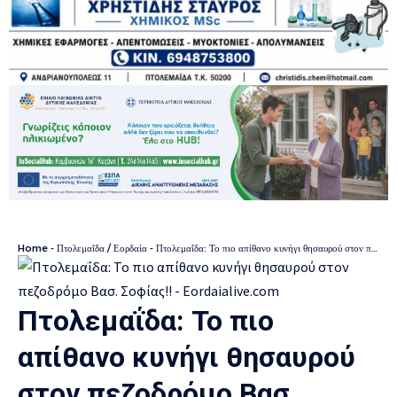
Home
-
Πτολεμαΐδα / Εορδαία
-
Πτολεμαΐδα: Το πιο απίθανο κυνήγι θησαυρού στον πεζοδρόμο Βασ. Σοφίας!!
Πτολεμαΐδα: Το πιο
απίθανο κυνήγι θησαυρού
στον πεζοδρόμο Βασ.