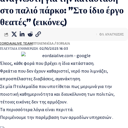
στο παλιό πάρκο: ”Στο ίδιο έργο
θεατές” (εικόνες)
0Λ ΑΝΑΓΝΩΣΗΣ
EORDAIALIVE TEAM
ΠΤΟΛΕΜΑΪΔΑ / ΕΟΡΔΑΙΑ
ΤΕΛΕΥΤΑΙΑ ΕΝΗΜΕΡΩΣΗ: 02/10/2025 16:03
Έλεος, κάθε φορά που βρέχει η ίδια κατάσταση.
Φρεάτια που δεν έχουν καθαριστεί, νερό που λιμνάζει,
απροσπέλαστες διαβάσεις, αγανάκτηση.
Σε μία Πτολεμαΐδα που υποτίθεται πως μεριμνά για την
ποιοτική καθημερινότητα και διευκόλυνση των πολιτών,
τέτοιες εικόνες δεν της αρμόζουν.
Τα περισσότερα λόγια είναι περιττά.
Περιμένουμε την παρέμβαση των αρμοδίων υπηρεσιών .