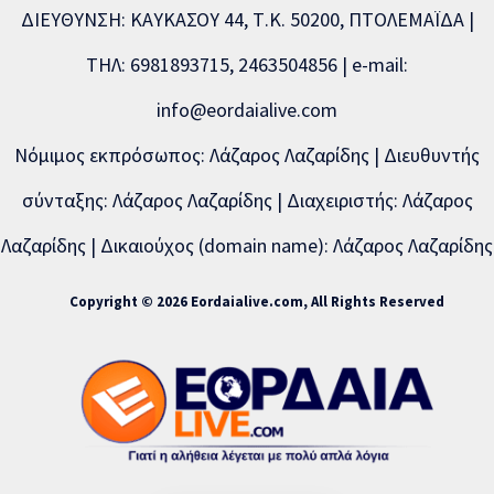
ΔΙΕΥΘΥΝΣΗ: ΚΑΥΚΑΣΟΥ 44, Τ.Κ. 50200, ΠΤΟΛΕΜΑΪΔΑ |
ΤΗΛ: 6981893715, 2463504856 | e-mail:
info@eordaialive.com
Νόμιμος εκπρόσωπος: Λάζαρος Λαζαρίδης | Διευθυντής
σύνταξης: Λάζαρος Λαζαρίδης | Διαχειριστής: Λάζαρος
Λαζαρίδης | Δικαιούχος (domain name): Λάζαρος Λαζαρίδης
Copyright © 2026 Eordaialive.com, All Rights Reserved