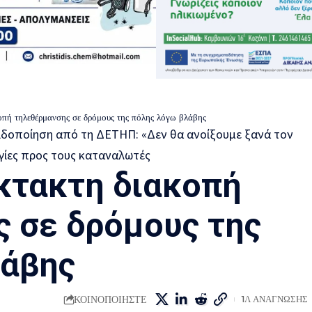
οπή τηλεθέρμανσης σε δρόμους της πόλης λόγω βλάβης
κτακτη διακοπή
 σε δρόμους της
λάβης
ΚΟΙΝΟΠΟΙΗΣΤΕ
1Λ ΑΝΑΓΝΩΣΗΣ