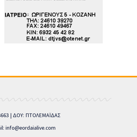
08663 | ΔΟΥ: ΠΤΟΛΕΜΑΪΔΑΣ
l: info@eordaialive.com