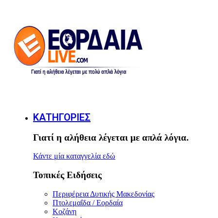
ΚΑΤΗΓΟΡΙΕΣ
Γιατί η αλήθεια λέγεται με απλά λόγια.
Κάντε μία καταγγελία εδώ
Τοπικές Ειδήσεις
Περιφέρεια Δυτικής Μακεδονίας
Πτολεμαΐδα / Εορδαία
Κοζάνη