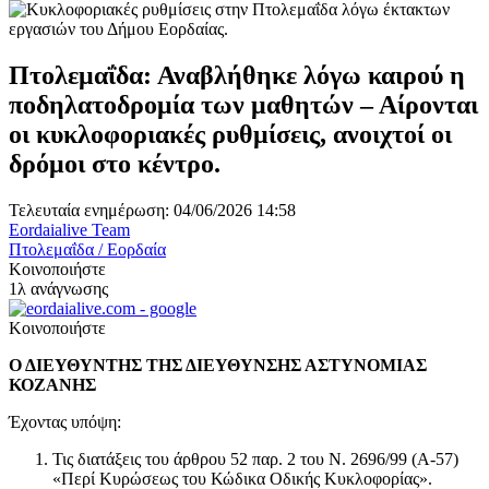
Πτολεμαΐδα: Αναβλήθηκε λόγω καιρού η
ποδηλατοδρομία των μαθητών – Αίρονται
οι κυκλοφοριακές ρυθμίσεις, ανοιχτοί οι
δρόμοι στο κέντρο.
Τελευταία ενημέρωση: 04/06/2026 14:58
Eordaialive Team
Πτολεμαΐδα / Εορδαία
Κοινοποιήστε
1λ ανάγνωσης
Κοινοποιήστε
Ο ΔΙΕΥΘΥΝΤΗΣ ΤΗΣ ΔΙΕΥΘΥΝΣΗΣ ΑΣΤΥΝΟΜΙΑΣ
ΚΟΖΑΝΗΣ
Έχοντας υπόψη:
Τις διατάξεις του άρθρου 52 παρ. 2 του Ν. 2696/99 (Α-57)
«Περί Κυρώσεως του Κώδικα Οδικής Κυκλοφορίας».