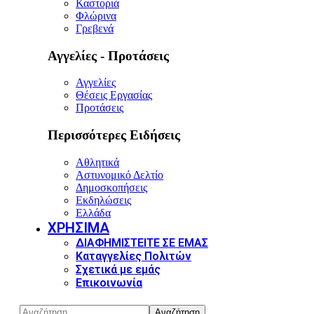
Καστοριά
Φλώρινα
Γρεβενά
Αγγελίες - Προτάσεις
Αγγελίες
Θέσεις Εργασίας
Προτάσεις
Περισσότερες Ειδήσεις
Αθλητικά
Αστυνομικό Δελτίο
Δημοσκοπήσεις
Εκδηλώσεις
Ελλάδα
ΧΡΗΣΙΜΑ
ΔΙΑΦΗΜΙΣΤΕΙΤΕ ΣΕ ΕΜΑΣ
Καταγγελίες Πολιτών
Σχετικά με εμάς
Επικοινωνία