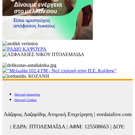
Πολιτική Απορρήτου
Πολιτική Cookies
Λάζαρος Λαζαρίδης Ατομική Επιχείρηση | eordaialive.com
| ΕΔΡΑ: ΠΤΟΛΕΜΑΪΔΑ | ΑΦΜ: 125508663 | ΔΟΥ: