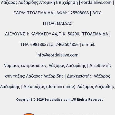
Λάζαρος Λαζαρίδης Ατομική Επιχείρηση | eordaialive.com |
ΕΔΡΑ: ΠΤΟΛΕΜΑΪΔΑ | ΑΦΜ: 125508663 | ΔΟΥ:
ΠΤΟΛΕΜΑΪΔΑΣ
ΔΙΕΥΘΥΝΣΗ: ΚΑΥΚΑΣΟΥ 44, Τ.Κ. 50200, ΠΤΟΛΕΜΑΪΔΑ |
ΤΗΛ: 6981893715, 2463504856 | e-mail:
info@eordaialive.com
Νόμιμος εκπρόσωπος: Λάζαρος Λαζαρίδης | Διευθυντής
σύνταξης: Λάζαρος Λαζαρίδης | Διαχειριστής: Λάζαρος
Λαζαρίδης | Δικαιούχος (domain name): Λάζαρος Λαζαρίδης
Copyright © 2026 Eordaialive.com, All Rights Reserved