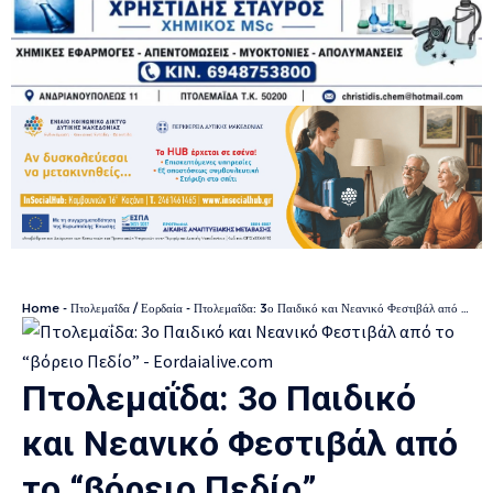
Home
-
Πτολεμαΐδα / Εορδαία
-
Πτολεμαΐδα: 3ο Παιδικό και Νεανικό Φεστιβάλ από το “βόρειο Πεδίο”
Πτολεμαΐδα: 3ο Παιδικό
και Νεανικό Φεστιβάλ από
το “βόρειο Πεδίο”