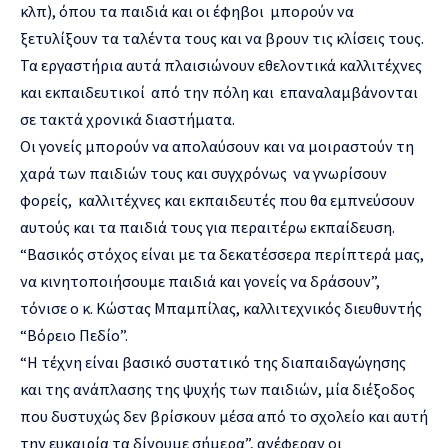
κλπ), όπου τα παιδιά και οι έφηβοι μπορούν να
ξετυλίξουν τα ταλέντα τους και να βρουν τις κλίσεις τους.
Τα εργαστήρια αυτά πλαισιώνουν εθελοντικά καλλιτέχνες
και εκπαιδευτικοί από την πόλη και επαναλαμβάνονται
σε τακτά χρονικά διαστήματα.
Οι γονείς μπορούν να απολαύσουν και να μοιραστούν τη
χαρά των παιδιών τους και συγχρόνως να γνωρίσουν
φορείς, καλλιτέχνες και εκπαιδευτές που θα εμπνεύσουν
αυτούς και τα παιδιά τους για περαιτέρω εκπαίδευση.
“Βασικός στόχος είναι με τα δεκατέσσερα περίπτερά μας,
να κινητοποιήσουμε παιδιά και γονείς να δράσουν”,
τόνισε ο κ. Κώστας Μπαμπίλας, καλλιτεχνικός διευθυντής
“Βόρειο Πεδίο”.
“Η τέχνη είναι βασικό συστατικό της διαπαιδαγώγησης
και της ανάπλασης της ψυχής των παιδιών, μία διέξοδος
που δυστυχώς δεν βρίσκουν μέσα από το σχολείο και αυτή
την ευκαιρία τα δίνουμε σήμερα”, ανέφεραν οι