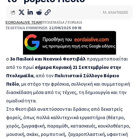
1Λ ΑΝΑΓΝΩΣΗΣ
EORDAIALIVE TEAM
ΠΤΟΛΕΜΑΪΔΑ / ΕΟΡΔΑΙΑ
ΤΕΛΕΥΤΑΙΑ ΕΝΗΜΕΡΩΣΗ: 22/09/2025 09:18
ο
3ο Παιδικό και Νεανικό Φεστιβάλ
πραγματοποιείται
από το πρωί
σήμερα Κυριακή 21 Σεπτεμβρίου στην
Πτολεμαϊδα
, από τον
Πολιτιστικό Σύλλογο Βόρειο
Πεδίο
, με στόχο την φρέσκια, συλλογική και συμμετοχική
διασκέδαση μέσα από τις τέχνες, τη δημιουργία και την
ομαδικότητα.
Στο Φεστιβάλ αναπτύσσονται δράσεις από δεκατρείς
φορείς, όπως πολλά καλλιτεχνικά εργαστήρια (θέατρο,
χορός, ζωγραφική, παραμύθι, κατασκευές, κουκλοθέατρο,
μουσική, σκάκι, ρομποτική, ζαχαροπλαστική, υφαντική