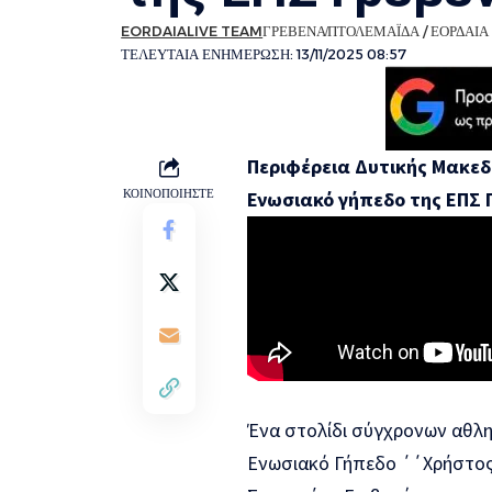
EORDAIALIVE TEAM
ΓΡΕΒΕΝΑ
ΠΤΟΛΕΜΑΪΔΑ / ΕΟΡΔΑΙΑ
ΤΕΛΕΥΤΑΙΑ ΕΝΗΜΕΡΩΣΗ: 13/11/2025 08:57
Περιφέρεια Δυτικής Μακε
ΚΟΙΝΟΠΟΙΗΣΤΕ
Ενωσιακό γήπεδο της ΕΠΣ 
Ένα στολίδι σύγχρονων αθλ
Ενωσιακό Γήπεδο ΄΄Χρήστο