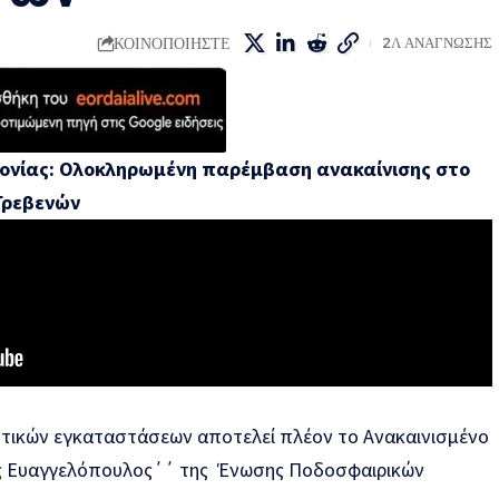
ΚΟΙΝΟΠΟΙΗΣΤΕ
2Λ ΑΝΑΓΝΩΣΗΣ
δονίας: Ολοκληρωμένη παρέμβαση ανακαίνισης
στο
Γρεβενών
ητικών εγκαταστάσεων αποτελεί πλέον το Ανακαινισμένο
ς Ευαγγελόπουλος΄΄ της Ένωσης Ποδοσφαιρικών