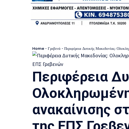
Home
-
Γρεβενά
-
Περιφέρεια Δυτικής Μακεδονίας: Ολοκλ
Περιφέρεια Δυ
Ολοκληρωμένη
ανακαίνισης σ
της ΕΠΣ Γρεβε