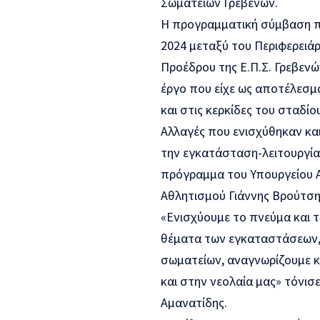
Σωματείων Γρεβενών.
Η προγραμματική σύμβαση πο
2024 μεταξύ του Περιφερειάρ
Προέδρου της Ε.Π.Σ. Γρεβε
έργο που είχε ως αποτέλεσ
και στις κερκίδες του σταδίο
Αλλαγές που ενισχύθηκαν κα
την εγκατάσταση-λειτουργία
πρόγραμμα του Υπουργείου Α
Αθλητισμού Γιάννης Βρούτση
«Ενισχύουμε το πνεύμα και τ
θέματα των εγκαταστάσεων,
σωματείων, αναγνωρίζουμε κα
και στην νεολαία μας» τόνισ
Αμανατίδης.