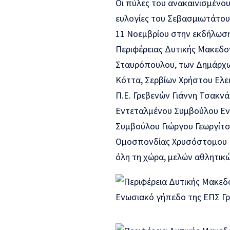
Οι πύλες του ανακαινισμένου 
ευλογίες του Σεβασμιωτάτου
11 Νοεμβρίου στην εκδήλωση
Περιφέρειας Δυτικής Μακεδο
Σταυρόπουλου, των Δημάρχω
Κόττα, Σερβίων Χρήστου Ελε
Π.Ε. Γρεβενών Γιάννη Τσακν
Εντεταλμένου Συμβούλου Ενέ
Συμβούλου Γιώργου Γεωργίτσ
Ομοσπονδίας Χρυσόστομου 
όλη τη χώρα, μελών αθλητικ