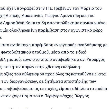
υ είχε υπογραφεί στην Π.Ε. Γρεβενών τον Μάρτιο του
χη Δυτικής Μακεδονίας Γιώργου Αμανατίδη και του
νών Δημοσθένη Κουπτσίδη αποτυπώθηκε με συγκεκριμένο
μα μία ολοκληρωμένη παρέμβαση στον αγωνιστικό χώρο
υ.
ι από αντίστοιχη παρέμβαση ενεργειακής αναβάθμισης με
 φωτοβολταϊκού σταθμού, μέσα από το ειδικό
θλητισμού, έργο στο οποίο αναφέρθηκε ο αν. Υπουργός
ς που ήταν παρών στην χθεσινή εκδήλωση.
ις αξίες του αθλητισμού προς όλες τις κατευθύνσεις, στα
 των διοργανώσεων, σε ζητήματα υποστήριξης των
ι επιβραβεύουμε τις επιτυχίες, είμαστε δίπλα στα παιδιά
ε στον χαιρετισμό του ο Περιφερειάρχης Γιώργος