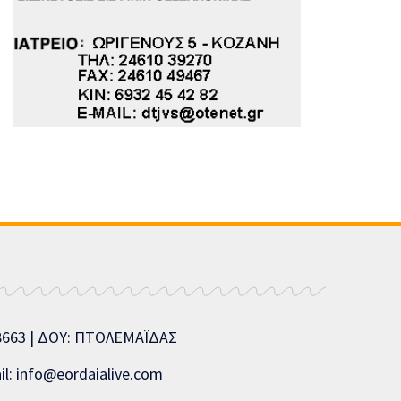
08663 | ΔΟΥ: ΠΤΟΛΕΜΑΪΔΑΣ
l: info@eordaialive.com