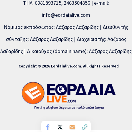
ΤΗΛ: 6981893715, 2463504856 | e-mail:
info@eordaialive.com
Νόμιμος εκπρόσωπος: Λάζαρος Λαζαρίδης | Διευθυντής
σύνταξης: Λάζαρος Λαζαρίδης | Διαχειριστής: Λάζαρος
Λαζαρίδης | Δικαιούχος (domain name): Λάζαρος Λαζαρίδης
Copyright © 2026 Eordaialive.com, All Rights Reserved