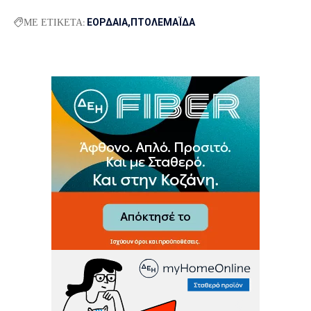
ΜΕ ΕΤΙΚΕΤΑ:
ΕΟΡΔΑΙΑ
ΠΤΟΛΕΜΑΪΔΑ