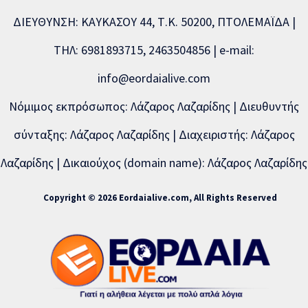
ΔΙΕΥΘΥΝΣΗ: ΚΑΥΚΑΣΟΥ 44, Τ.Κ. 50200, ΠΤΟΛΕΜΑΪΔΑ |
ΤΗΛ: 6981893715, 2463504856 | e-mail:
info@eordaialive.com
Νόμιμος εκπρόσωπος: Λάζαρος Λαζαρίδης | Διευθυντής
σύνταξης: Λάζαρος Λαζαρίδης | Διαχειριστής: Λάζαρος
Λαζαρίδης | Δικαιούχος (domain name): Λάζαρος Λαζαρίδης
Copyright © 2026 Eordaialive.com, All Rights Reserved