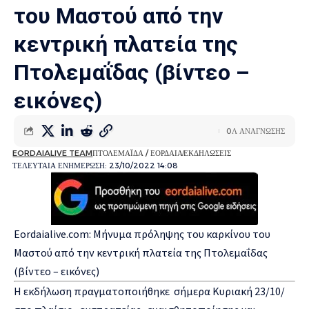
του Μαστού από την
κεντρική πλατεία της
Πτολεμαΐδας (βίντεο –
εικόνες)
0Λ ΑΝΑΓΝΩΣΗΣ
EORDAIALIVE TEAM
ΠΤΟΛΕΜΑΪΔΑ / ΕΟΡΔΑΙΑ
ΕΚΔΗΛΩΣΕΙΣ
ΤΕΛΕΥΤΑΙΑ ΕΝΗΜΕΡΩΣΗ: 23/10/2022 14:08
Eordaialive.com: Μήνυμα πρόληψης του καρκίνου του
Μαστού από την κεντρική πλατεία της Πτολεμαΐδας
(βίντεο – εικόνες)
Η εκδήλωση πραγματοποιήθηκε σήμερα Κυριακή 23/10/