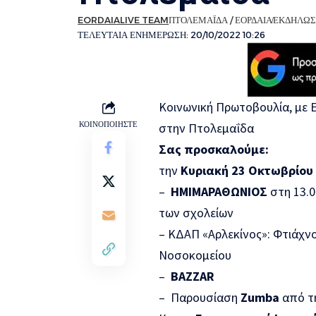
EORDAIALIVE TEAM
ΠΤΟΛΕΜΑΪΔΑ / ΕΟΡΔΑΙΑ
ΕΚΔΗΛΩΣ
ΤΕΛΕΥΤΑΙΑ ΕΝΗΜΕΡΩΣΗ: 20/10/2022 10:26
Κοινωνική Πρωτοβουλία, με 
ΚΟΙΝΟΠΟΙΗΣΤΕ
στην Πτολεμαΐδα
Σας προσκαλούμε:
την
Κυριακή 23 Οκτωβρίου
–
ΗΜΙΜΑΡΑΘΩΝΙΟΣ
στη 13.0
των σχολείων
– ΚΔΑΠ «Αρλεκίνος»: Φτιάχν
Νοσοκομείου
–
BAZZAR
– Παρουσίαση
Zumba
από τ