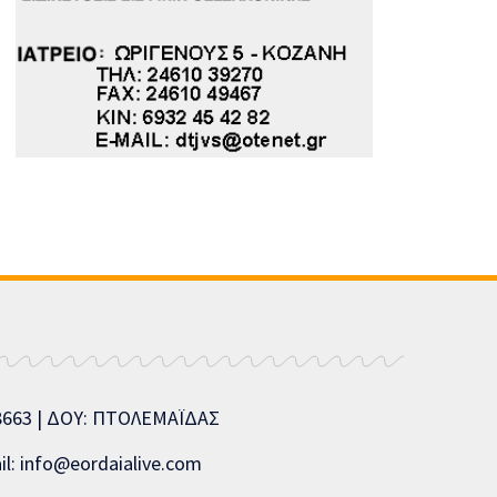
08663 | ΔΟΥ: ΠΤΟΛΕΜΑΪΔΑΣ
l: info@eordaialive.com