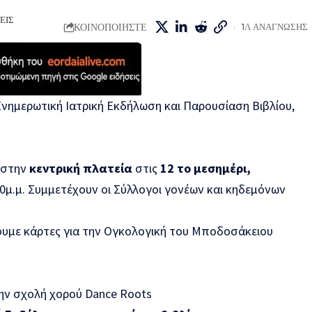
ΕΙΣ
ΚΟΙΝΟΠΟΙΗΣΤΕ
1Λ ΑΝΑΓΝΩΣΗΣ
Ενημερωτική Ιατρική Εκδήλωση και Παρουσίαση Βιβλίου,
στην
κεντρική πλατεία
στις
12 το μεσημέρι,
0μ.μ. Συμμετέχουν οι Σύλλογοι γονέων και κηδεμόνων
ουμε κάρτες για την Ογκολογική του Μποδοσάκειου
ην σχολή χορού Dance Roots