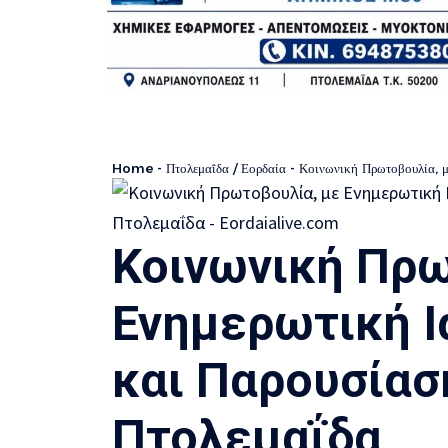
Home
-
Πτολεμαΐδα / Εορδαία
-
Κοινωνική Πρωτοβουλία, μ
Κοινωνική Πρω
Ενημερωτική Ι
και Παρουσίαση
Πτολεμαΐδα