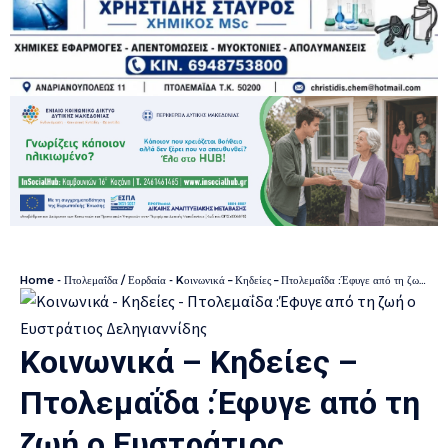
Home
-
Πτολεμαΐδα / Εορδαία
-
Kοινωνικά – Κηδείες – Πτολεμαΐδα :Έφυγε από τη ζωή ο Ευστράτιος Δεληγιαννίδης
Kοινωνικά – Κηδείες –
Πτολεμαΐδα :Έφυγε από τη
ζωή ο Ευστράτιος