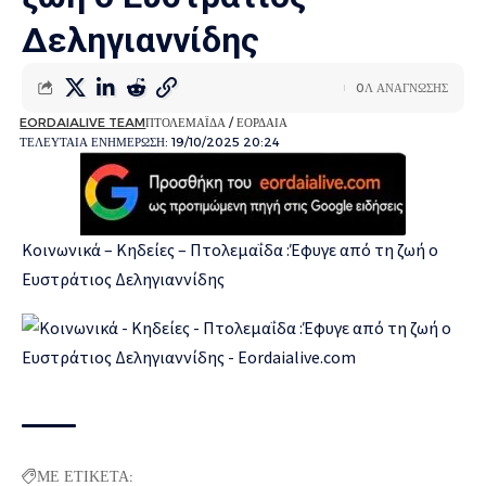
Δεληγιαννίδης
0Λ ΑΝΑΓΝΩΣΗΣ
EORDAIALIVE TEAM
ΠΤΟΛΕΜΑΪΔΑ / ΕΟΡΔΑΙΑ
ΤΕΛΕΥΤΑΙΑ ΕΝΗΜΕΡΩΣΗ: 19/10/2025 20:24
Kοινωνικά – Κηδείες – Πτολεμαΐδα :Έφυγε από τη ζωή ο
Ευστράτιος Δεληγιαννίδης
ΜΕ ΕΤΙΚΕΤΑ: