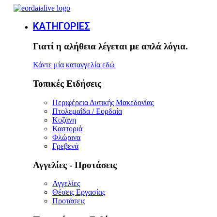
ΚΑΤΗΓΟΡΙΕΣ
Γιατί η αλήθεια λέγεται με απλά λόγια.
Κάντε μία καταγγελία εδώ
Τοπικές Ειδήσεις
Περιφέρεια Δυτικής Μακεδονίας
Πτολεμαΐδα / Εορδαία
Κοζάνη
Καστοριά
Φλώρινα
Γρεβενά
Αγγελίες - Προτάσεις
Αγγελίες
Θέσεις Εργασίας
Προτάσεις