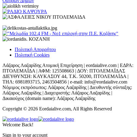
Πολιτική Απορρήτου
Πολιτική Cookies
Λάζαρος Λαζαρίδης Ατομική Επιχείρηση | eordaialive.com | ΕΔΡΑ:
ΠΤΟΛΕΜΑΪΔΑ | ΑΦΜ: 125508663 | ΔΟΥ: ΠΤΟΛΕΜΑΪΔΑΣ
ΔΙΕΥΘΥΝΣΗ: ΚΑΥΚΑΣΟΥ 44, Τ.Κ. 50200, ΠΤΟΛΕΜΑΪΔΑ |
ΤΗΛ: 6981893715, 2463504856 | e-mail: info@eordaialive.com
Νόμιμος εκπρόσωπος: Λάζαρος Λαζαρίδης | Διευθυντής σύνταξης:
Λάζαρος Λαζαρίδης | Διαχειριστής: Λάζαρος Λαζαρίδης |
Δικαιούχος (domain name): Λάζαρος Λαζαρίδης
Copyright © 2026 Eordaialive.com, All Rights Reserved
Welcome Back!
Sign in to your account