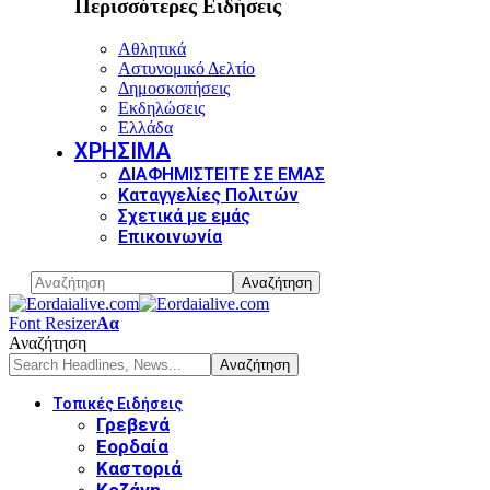
Περισσότερες Ειδήσεις
Αθλητικά
Αστυνομικό Δελτίο
Δημοσκοπήσεις
Εκδηλώσεις
Ελλάδα
ΧΡΗΣΙΜΑ
ΔΙΑΦΗΜΙΣΤΕΙΤΕ ΣΕ ΕΜΑΣ
Καταγγελίες Πολιτών
Σχετικά με εμάς
Επικοινωνία
Font Resizer
Αα
Αναζήτηση
Τοπικές Ειδήσεις
Γρεβενά
Εορδαία
Καστοριά
Κοζάνη