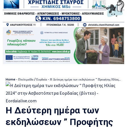
Home
-
Πτολεμαΐδα / Εορδαία
-
Η Δεύτερη ημέρα των εκδηλώσεων ” Προφήτης Ηλίας 2024″ στην Ασβεστόπετρα Εορδαίας (βίντεο)
Η Δεύτερη ημέρα των
εκδηλώσεων ” Προφήτης