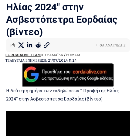
Ηλίας 2024″ στην
Ασβεστόπετρα Εορδαίας
(βίντεο)
0Λ ΑΝΑΓΝΩΣΗΣ
EORDAIALIVE TEAM
ΠΤΟΛΕΜΑΪΔΑ / ΕΟΡΔΑΙΑ
ΤΕΛΕΥΤΑΙΑ ΕΝΗΜΕΡΩΣΗ: 21/07/2024 11:24
Η Δεύτερη ημέρα των εκδηλώσεων ” Προφήτης Ηλίας
2024″ στην Ασβεστόπετρα Εορδαίας (βίντεο)