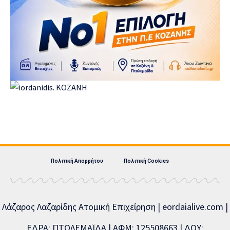
Πολιτική Απορρήτου
Πολιτική Cookies
Λάζαρος Λαζαρίδης Ατομική Επιχείρηση | eordaialive.com |
ΕΔΡΑ: ΠΤΟΛΕΜΑΪΔΑ | ΑΦΜ: 125508663 | ΔΟΥ: