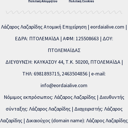
Πολιτική Απορρήτου
Πολιτική Cookies
Λάζαρος Λαζαρίδης Ατομική Επιχείρηση | eordaialive.com |
ΕΔΡΑ: ΠΤΟΛΕΜΑΪΔΑ | ΑΦΜ: 125508663 | ΔΟΥ:
ΠΤΟΛΕΜΑΪΔΑΣ
ΔΙΕΥΘΥΝΣΗ: ΚΑΥΚΑΣΟΥ 44, Τ.Κ. 50200, ΠΤΟΛΕΜΑΪΔΑ |
ΤΗΛ: 6981893715, 2463504856 | e-mail:
info@eordaialive.com
Νόμιμος εκπρόσωπος: Λάζαρος Λαζαρίδης | Διευθυντής
σύνταξης: Λάζαρος Λαζαρίδης | Διαχειριστής: Λάζαρος
Λαζαρίδης | Δικαιούχος (domain name): Λάζαρος Λαζαρίδης